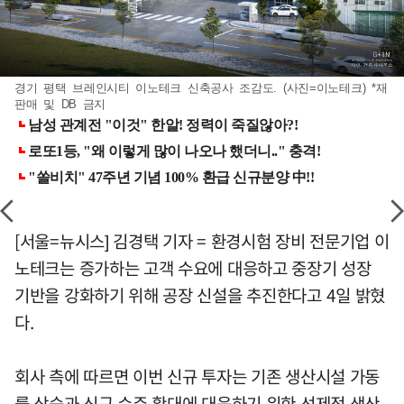
경기 평택 브레인시티 이노테크 신축공사 조감도. (사진=이노테크) *재
판매 및 DB 금지
[서울=뉴시스] 김경택 기자 = 환경시험 장비 전문기업 이
노테크는 증가하는 고객 수요에 대응하고 중장기 성장
기반을 강화하기 위해 공장 신설을 추진한다고 4일 밝혔
다.
회사 측에 따르면 이번 신규 투자는 기존 생산시설 가동
률 상승과 신규 수주 확대에 대응하기 위한 선제적 생산