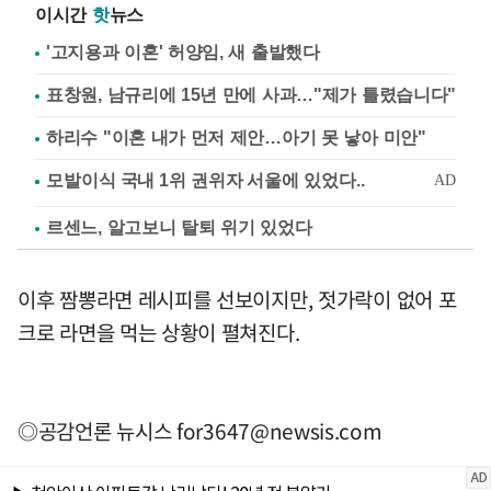
이시간
핫
뉴스
'고지용과 이혼' 허양임, 새 출발했다
표창원, 남규리에 15년 만에 사과…"제가 틀렸습니다"
하리수 "이혼 내가 먼저 제안…아기 못 낳아 미안"
르센느, 알고보니 탈퇴 위기 있었다
이후 짬뽕라면 레시피를 선보이지만, 젓가락이 없어 포
크로 라면을 먹는 상황이 펼쳐진다.
◎공감언론 뉴시스
for3647@newsis.com