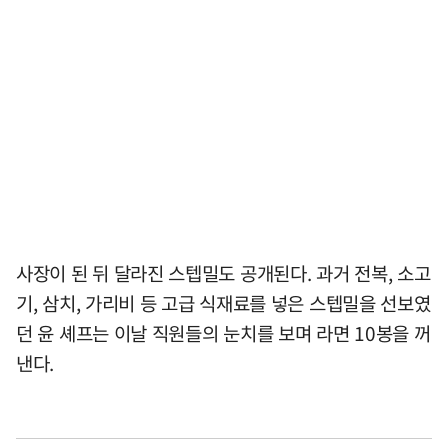
사장이 된 뒤 달라진 스텝밀도 공개된다. 과거 전복, 소고
기, 삼치, 가리비 등 고급 식재료를 넣은 스텝밀을 선보였
던 윤 셰프는 이날 직원들의 눈치를 보며 라면 10봉을 꺼
낸다.