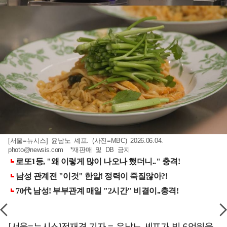
[서울=뉴시스] 윤남노 셰프. (사진=MBC) 2026.06.04.
photo@newsis.com
*재판매 및 DB 금지
[서울=뉴시스]전재경 기자 = 윤남노 셰프가 빚 6억원을