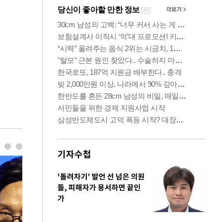
기자수첩
'돌려차기' 발언 선 넘은 의원
들, 피해자가 용서하면 끝인
가