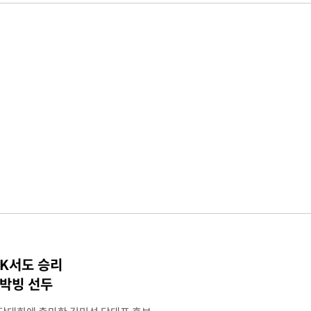
TK서도 승리
 박빙 선두