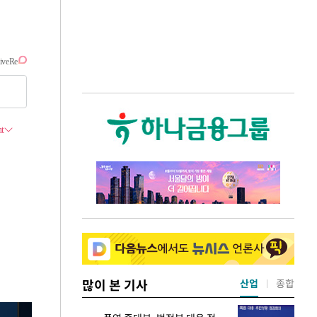
많이 본 기사
산업
종합