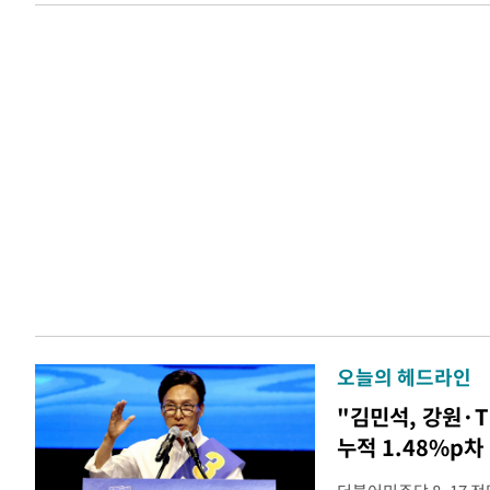
오늘의 헤드라인
"김민석, 강원·
누적 1.48%p차