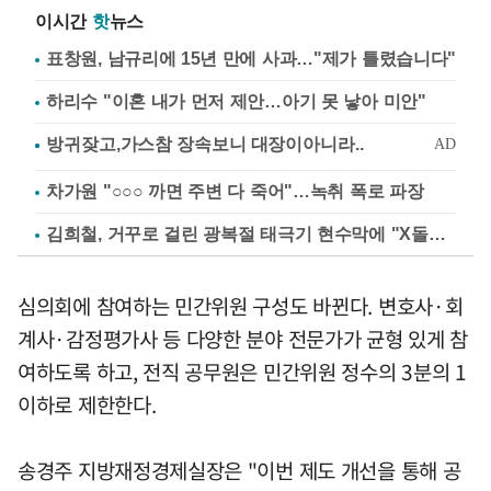
이시간
핫
뉴스
표창원, 남규리에 15년 만에 사과…"제가 틀렸습니다"
하리수 "이혼 내가 먼저 제안…아기 못 낳아 미안"
차가원 "○○○ 까면 주변 다 죽어"…녹취 폭로 파장
김희철, 거꾸로 걸린 광복절 태극기 현수막에 "X돌았네"
심의회에 참여하는 민간위원 구성도 바뀐다. 변호사·회
계사·감정평가사 등 다양한 분야 전문가가 균형 있게 참
여하도록 하고, 전직 공무원은 민간위원 정수의 3분의 1
이하로 제한한다.
송경주 지방재정경제실장은 "이번 제도 개선을 통해 공