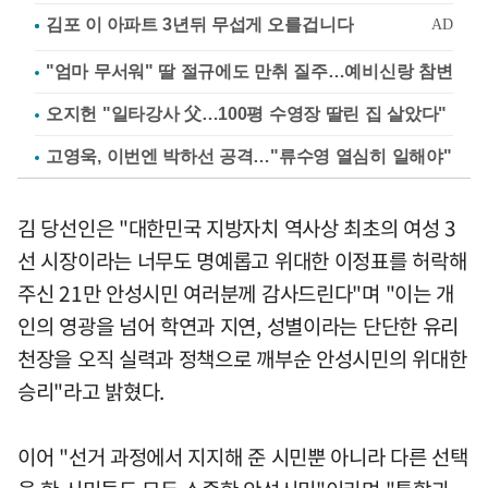
"엄마 무서워" 딸 절규에도 만취 질주…예비신랑 참변
오지헌 "일타강사 父…100평 수영장 딸린 집 살았다"
고영욱, 이번엔 박하선 공격…"류수영 열심히 일해야"
김 당선인은 "대한민국 지방자치 역사상 최초의 여성 3
선 시장이라는 너무도 명예롭고 위대한 이정표를 허락해
주신 21만 안성시민 여러분께 감사드린다"며 "이는 개
인의 영광을 넘어 학연과 지연, 성별이라는 단단한 유리
천장을 오직 실력과 정책으로 깨부순 안성시민의 위대한
승리"라고 밝혔다.
이어 "선거 과정에서 지지해 준 시민뿐 아니라 다른 선택