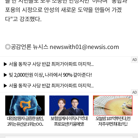
을 한 시민들도 모두 소중한 안성시민"이라며 "통합과
포용의 시정으로 안성의 새로운 도약을 만들어 가겠
다"고 강조했다.
◎공감언론 뉴시스
newswith01@newsis.com