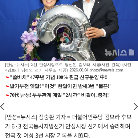
[안성=뉴시스] 3선 안성시장으로 당선된 김보라 시장(사진 왼쪽) (사진
=김보라 당선인 선거 사무실 제공)
2026.06.04.photo@newsis.com
[안성=뉴시스] 정숭환 기자 = 더불어민주당 김보라 후보
가 6·3 전국동시지방선거 안성시장 선거에서 승리하며
전국 첫 여성 3선 시장 기록을 세웠다.