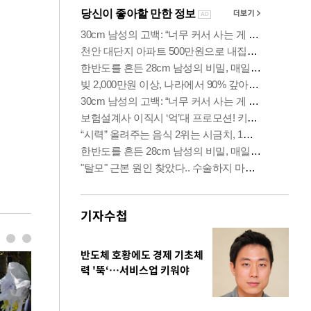
기자수첩
반도체 호황에도 경제 기초체
력 '뚝‘…서비스업 키워야