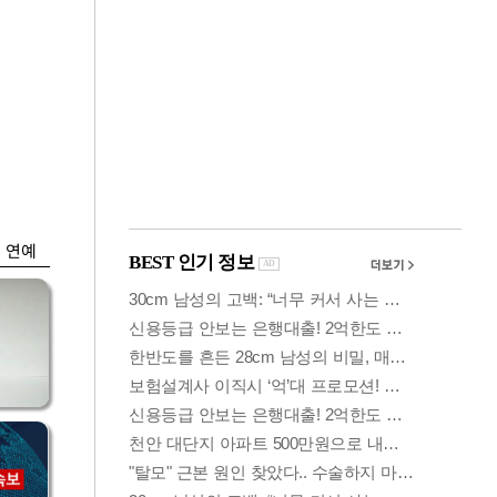
금융
격
코스닥 살아나자
설
ETF 날았다…수익률
상위권 휩쓸어
연예