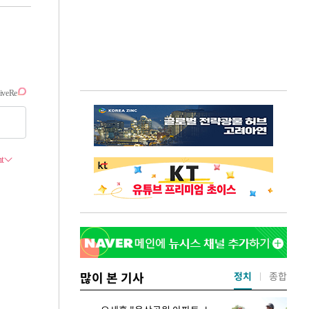
많이 본 기사
정치
종합