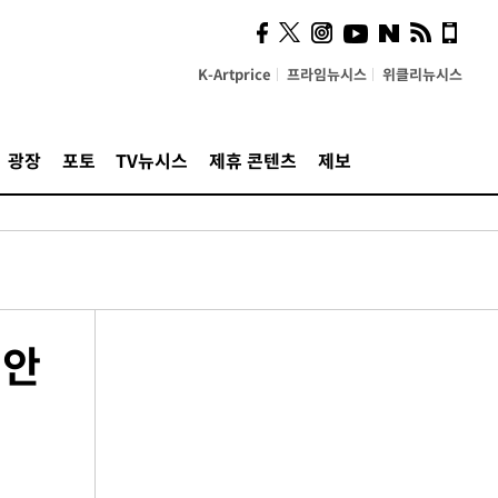
K-Artprice
프라임뉴시스
위클리뉴시스
광장
포토
TV뉴시스
제휴 콘텐츠
제보
현안