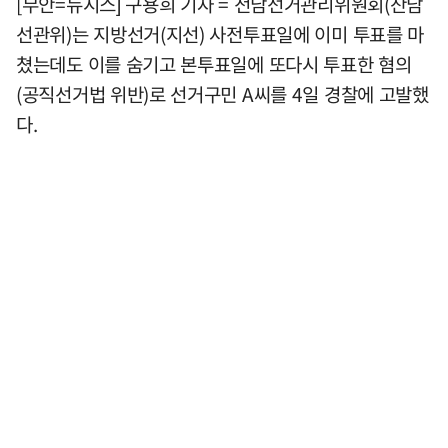
[무안=뉴시스] 구용희 기자 = 전남선거관리위원회(잔남
선관위)는 지방선거(지선) 사전투표일에 이미 투표를 마
쳤는데도 이를 숨기고 본투표일에 또다시 투표한 혐의
(공직선거법 위반)로 선거구민 A씨를 4일 경찰에 고발했
다.