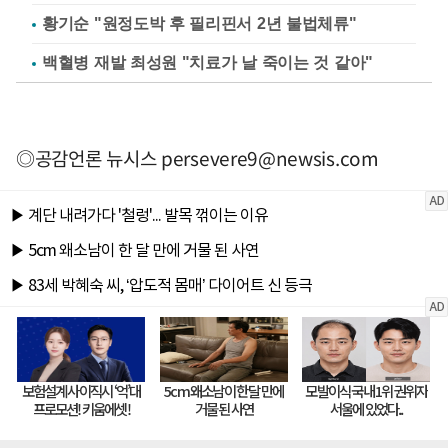
황기순 "원정도박 후 필리핀서 2년 불법체류"
백혈병 재발 최성원 "치료가 날 죽이는 것 같아"
◎공감언론 뉴시스
persevere9@newsis.com