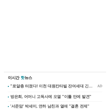
이시간
핫
뉴스
방은희, 어머니 고독사에 오열 "이틀 만에 발견"
'서준맘' 박세미, 연하 남친과 열애 "결혼 전제"