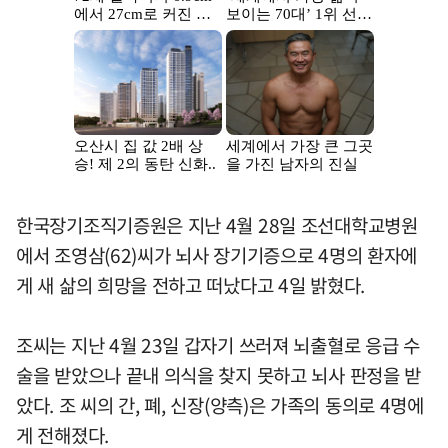
한국장기조직기증원은 지난 4월 28일 조선대학교병원
에서 조영삼(62)씨가 뇌사 장기기증으로 4명의 환자에
게 새 삶의 희망을 전하고 떠났다고 4일 밝혔다.
조씨는 지난 4월 23일 갑자기 쓰러져 뇌출혈로 응급 수
술을 받았으나 끝내 의식을 찾지 못하고 뇌사 판정을 받
았다. 조 씨의 간, 폐, 신장(양측)은 가족의 동의로 4명에
게 전해졌다.