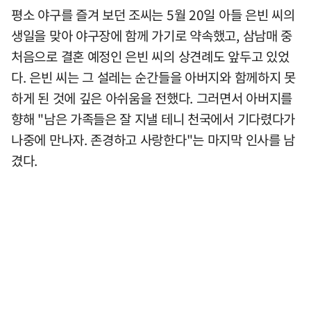
평소 야구를 즐겨 보던 조씨는 5월 20일 아들 은빈 씨의
생일을 맞아 야구장에 함께 가기로 약속했고, 삼남매 중
처음으로 결혼 예정인 은빈 씨의 상견례도 앞두고 있었
다. 은빈 씨는 그 설레는 순간들을 아버지와 함께하지 못
하게 된 것에 깊은 아쉬움을 전했다. 그러면서 아버지를
향해 "남은 가족들은 잘 지낼 테니 천국에서 기다렸다가
나중에 만나자. 존경하고 사랑한다"는 마지막 인사를 남
겼다.