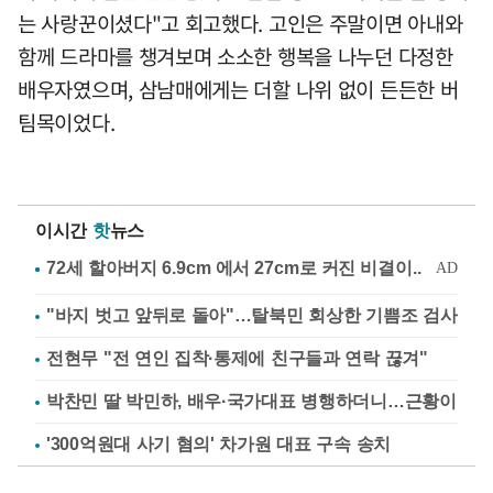
는 사랑꾼이셨다"고 회고했다. 고인은 주말이면 아내와
함께 드라마를 챙겨보며 소소한 행복을 나누던 다정한
배우자였으며, 삼남매에게는 더할 나위 없이 든든한 버
팀목이었다.
이시간
핫
뉴스
"바지 벗고 앞뒤로 돌아"…탈북민 회상한 기쁨조 검사
전현무 "전 연인 집착·통제에 친구들과 연락 끊겨"
박찬민 딸 박민하, 배우·국가대표 병행하더니…근황이
'300억원대 사기 혐의' 차가원 대표 구속 송치