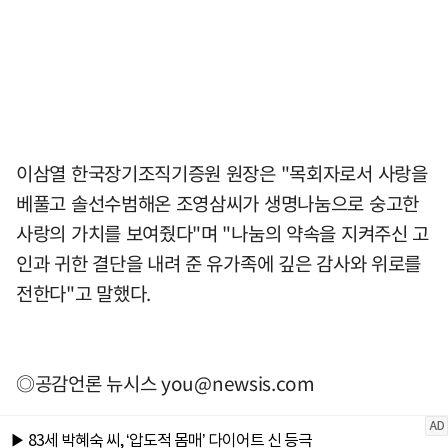
이삼열 한국장기조직기증원 원장은 "목회자로서 사랑을
베풀고 솔선수범해온 조영삼씨가 생명나눔으로 숭고한
사랑의 가치를 보여줬다"며 "나눔의 약속을 지켜주신 고
인과 귀한 결단을 내려 준 유가족에 깊은 감사와 위로를
전한다"고 말했다.
◎공감언론 뉴시스
you@newsis.com