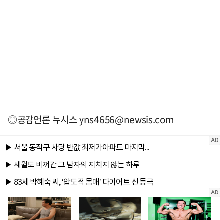
◎공감언론 뉴시스
yns4656@newsis.com