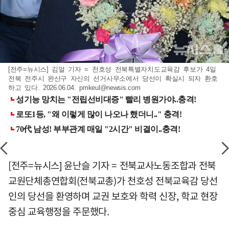
[전주=뉴시스] 김얼 기자 = 천호성 전북특별자치도교육감 후보가 4일
전북 전주시 완산구 자신의 선거사무소에서 당선이 확실시 되자 환호
하고 있다. 2026.06.04.
pmkeul@newsis.com
[전주=뉴시스] 윤난슬 기자 = 전북교사노동조합과 전북
교원단체총연합회(전북교총)가 천호성 전북교육감 당선
인의 당선을 환영하며 교권 보호와 학력 신장, 학교 현장
중심 교육행정을 주문했다.