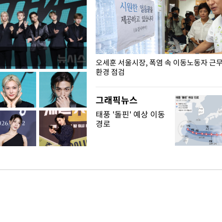
장성 진급자들에게 삼정검 수치 수
오세훈 서울시장, 폭염 속 이동노동자 근
환경 점검
그래픽뉴스
태풍 '돌핀' 예상 이동
경로