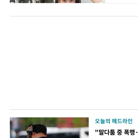
오늘의 헤드라인
"말다툼 중 폭행