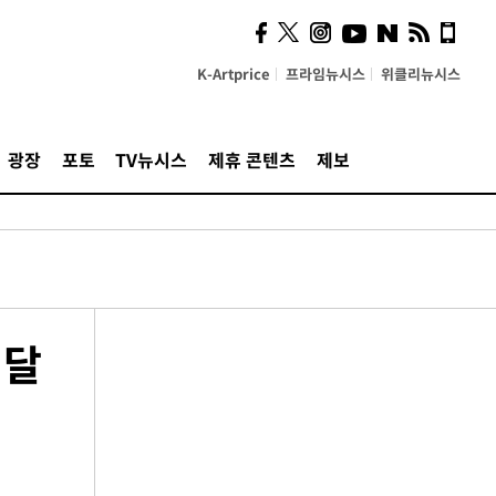
K-Artprice
프라임뉴시스
위클리뉴시스
광장
포토
TV뉴시스
제휴 콘텐츠
제보
 달