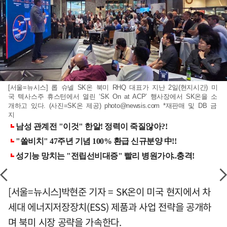
[서울=뉴시스] 롭 슈넬 SK온 북미 RHQ 대표가 지난 2일(현지시간) 미
국 텍사스주 휴스턴에서 열린 ‘SK On at ACP’ 행사장에서 SK온을 소
개하고 있다. (사진=SK온 제공)
photo@newsis.com
*재판매 및 DB 금
지
[서울=뉴시스]박현준 기자 = SK온이 미국 현지에서 차
세대 에너지저장장치(ESS) 제품과 사업 전략을 공개하
며 북미 시장 공략을 가속한다.