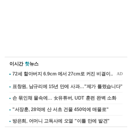
이시간
핫
뉴스
표창원, 남규리에 15년 만에 사과…"제가 틀렸습니다"
손 묶인채 물속에… 女유튜버, UDT 훈련 완벽 소화
"서장훈, 28억에 산 서초 건물 450억에 매물로"
방은희, 어머니 고독사에 오열 "이틀 만에 발견"