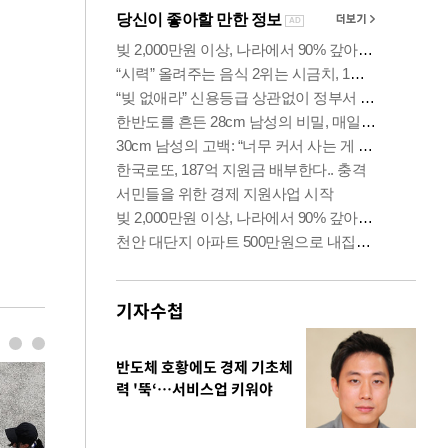
기자수첩
반도체 호황에도 경제 기초체
력 '뚝‘…서비스업 키워야