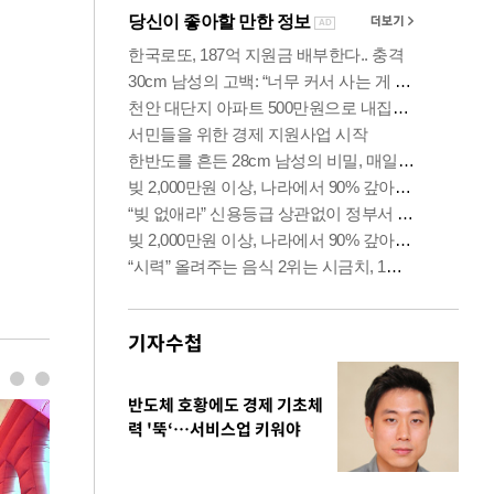
기자수첩
반도체 호황에도 경제 기초체
력 '뚝‘…서비스업 키워야