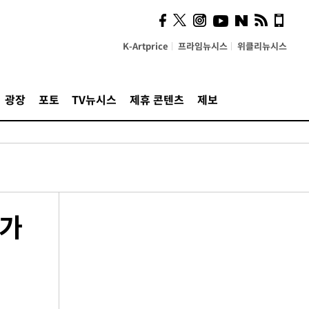
K-Artprice
프라임뉴시스
위클리뉴시스
광장
포토
TV뉴시스
제휴 콘텐츠
제보
 가