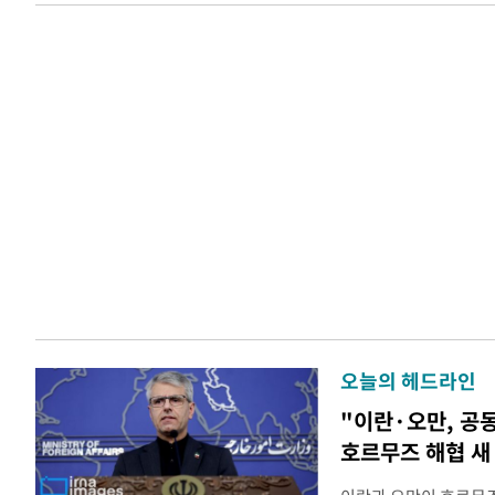
오늘의 헤드라인
"이란·오만, 공
호르무즈 해협 새