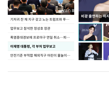
비광 출연하는 하
가을 준비하는 들
기저귀 찬 채 지구 갖고 노는 트럼프와 푸틴 형상 미로
업무보고 참석한 정성호 장관
폭염중대경보에 프로야구 연일 취소…피칭 연습장 '52도'
이재명 대통령, 각 부처 업무보고
안전기준 부적합 해외직구 어린이 물놀이용품 판매 중단 요청한 서울시