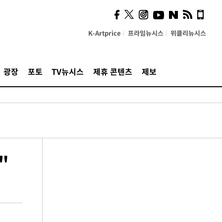
K-Artprice
프라임뉴시스
위클리뉴시스
광장
포토
TV뉴시스
제휴 콘텐츠
제보
"