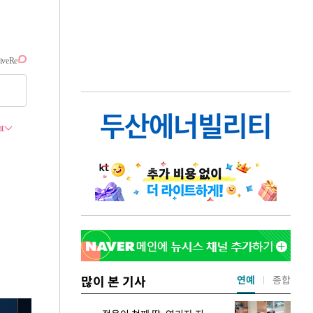
많이 본 기사
연예
종합