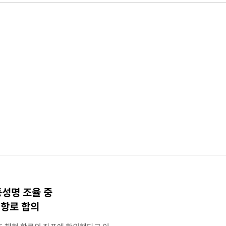
동성명 조율 중
 항로 합의