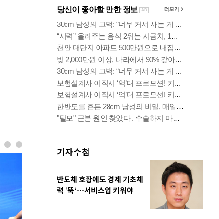
기자수첩
반도체 호황에도 경제 기초체
력 '뚝‘…서비스업 키워야