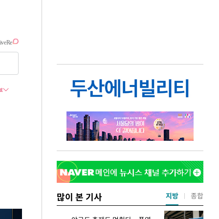
많이 본 기사
지방
종합