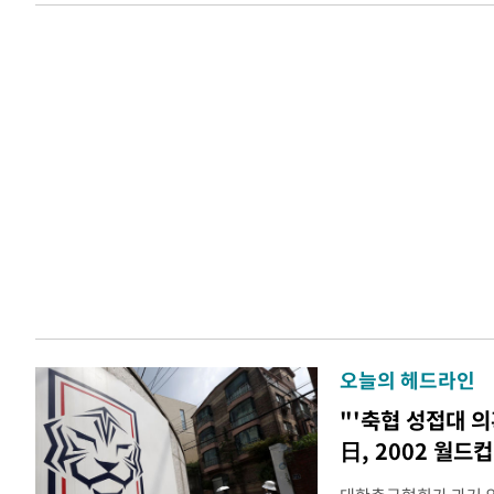
오늘의 헤드라인
"'축협 성접대 의
日, 2002 월드