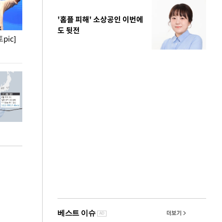
'홈플 피해' 소상공인 이번에
도 뒷전
pic]
청와대 일주일
사진으로 보는 