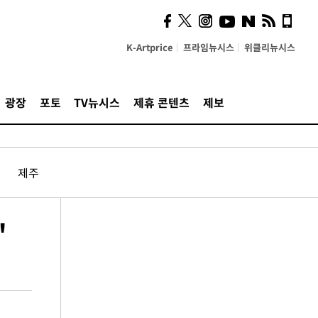
K-Artprice
프라임뉴시스
위클리뉴시스
광장
포토
TV뉴시스
제휴 콘텐츠
제보
제주
"