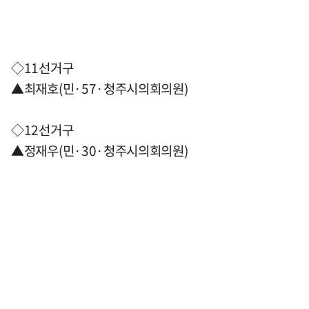
◇11선거구
▲최재호(민·57·청주시의회의원)
◇12선거구
▲정재우(민·30·청주시의회의원)