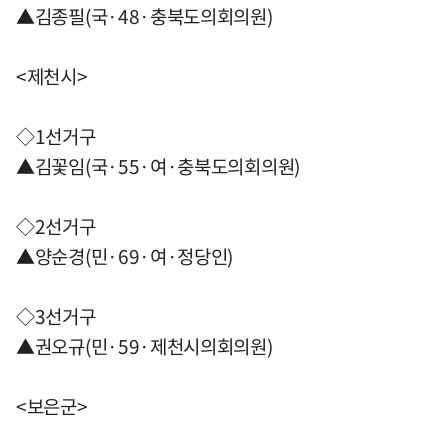
▲김종필(국·48·충북도의회의원)
<제천시>
◇1선거구
▲김꽃임(국·55·여·충북도의회의원)
◇2선거구
▲양순경(민·69·여·정당인)
◇3선거구
▲권오규(민·59·제천시의회의원)
<보은군>