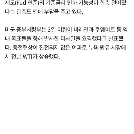
제도(Fed 연준)의 기준금리 인하 가능성이 한층 멀어졌
다는 관측도 엔에 부담을 주고 있다.
미군 중부사령부는 3일 이란이 바레인과 쿠웨이트 등 역
내 목표물을 향해 발사한 미사일을 요격했다고 발표했
다. 종전협상이 진전되지 않은 여파로 뉴욕 원유 시장에
서 전날 WTI가 상승했다.