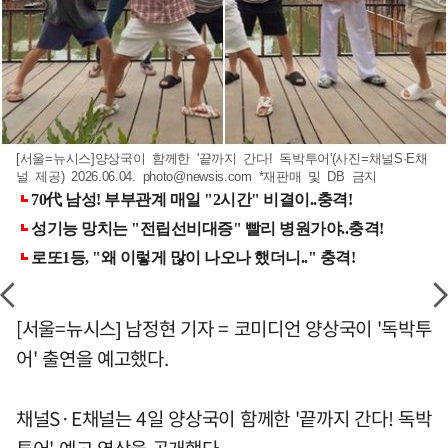
[서울=뉴시스]양상국이 함께한 '끝까지 간다! 독박투어'(사진=채널S·E채
널 제공) 2026.06.04.
photo@newsis.com
*재판매 및 DB 금지
[서울=뉴시스] 남정현 기자 = 코미디언 양상국이 '독박투
어' 출연을 예고했다.
채널S·E채널는 4일 양상국이 함께한 '끝까지 간다! 독박