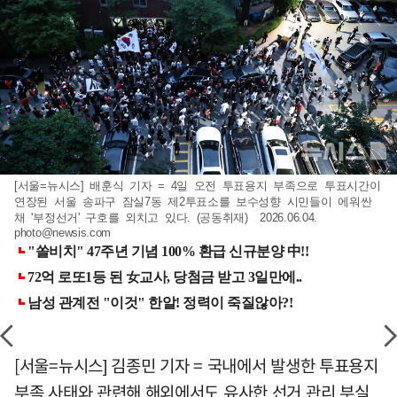
[서울=뉴시스] 배훈식 기자 = 4일 오전 투표용지 부족으로 투표시간이
연장된 서울 송파구 잠실7동 제2투표소를 보수성향 시민들이 에워싼
채 '부정선거' 구호를 외치고 있다. (공동취재) 2026.06.04.
photo@newsis.com
[서울=뉴시스] 김종민 기자 = 국내에서 발생한 투표용지
부족 사태와 관련해 해외에서도 유사한 선거 관리 부실