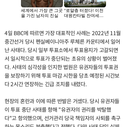
4일 BBC에 따르면 가장 대표적인 사례는 2022년 11월
중간선거 당시 펜실베이니아주 루체른 카운티에서 일어
난 사태다. 당시 일부 투표소에서 투표용지가 고갈되면
서 일시적으로 투표가 중단되는 초유의 상황이 벌어졌
다. 사태의 심각성을 인지한 법원은 유권자들의 투표권
을 보장하기 위해 투표 마감 시한을 당초 예정된 시간보
다 2시간 연장하는 긴급 조치를 내렸다.
현장의 혼란과 이에 따른 반발은 거셌다. 당시 유권자들
이 투표 중단 사태를 향해 "유권자의 권리를 박탈했
다"고 항의했으며, 선거관리 당국 책임자의 사퇴를 촉구
하는 목소리도 분출했다고 전했다. 다만 사태 당일 실제