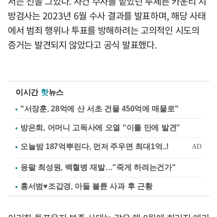
서는 선을 그었다. 사건 수사를 맡았던 루체른 카운티 지
방검사는 2023년 6월 수사 결과를 발표하며, 해당 사태
에서 범죄 행위나 투표를 방해하려는 고의적인 시도의
증거는 발견되지 않았다고 공식 발표했다.
이시간
핫
뉴스
"서장훈, 28억에 산 서초 건물 450억에 매물로"
방은희, 어머니 고독사에 오열 "이틀 만에 발견"
응팔 최성원, 백혈병 재발…"죽게 하려는건가"
홍서범♥조갑경, 아들 불륜 사과 후 근황