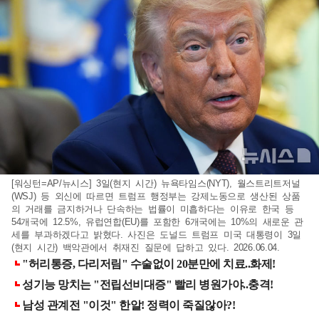
[워싱턴=AP/뉴시스] 3일(현지 시간) 뉴욕타임스(NYT), 월스트리트저널
(WSJ) 등 외신에 따르면 트럼프 행정부는 강제노동으로 생산된 상품
의 거래를 금지하거나 단속하는 법률이 미흡하다는 이유로 한국 등
54개국에 12.5%, 유럽연합(EU)를 포함한 6개국에는 10%의 새로운 관
세를 부과하겠다고 밝혔다. 사진은 도널드 트럼프 미국 대통령이 3일
(현지 시간) 백악관에서 취재진 질문에 답하고 있다. 2026.06.04.