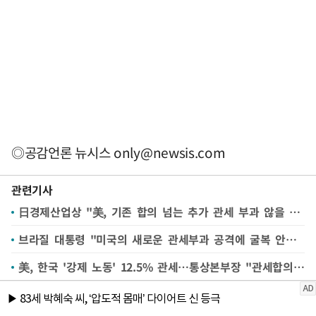
◎공감언론 뉴시스
only@newsis.com
관련기사
日경제산업상 "美, 기존 합의 넘는 추가 관세 부과 않을 것"
브라질 대통령 "미국의 새로운 관세부과 공격에 굴복 안할 것"
美, 한국 '강제 노동' 12.5% 관세…통상본부장 "관세합의 틀 내 협의돼야"