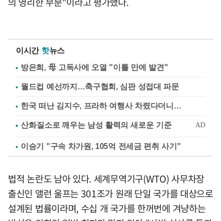
의 영리한 부분"이라고 평가했다.
이시간
핫
뉴스
방은희, 母 고독사에 오열 "이틀 만에 발견"
월드컵 예선까지…축구협회, 심판 성접대 파문
한국 떠난 김지수, 프라하 여행사 차렸다더니…
이승기 "구속 차가원, 105억 전세금 편취 사기"
법적 논란도 남아 있다. 세계무역기구(WTO) 사무차장
출신인 앨런 울프는 301조가 원래 단일 국가를 대상으로
설계된 법률이라며, 수십 개 국가를 한꺼번에 겨냥하는