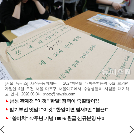
[서울=뉴시스] 사진공동취재단 = 2027학년도 대학수학능력 6월 모의평
가일인 4일 오전 서울 마포구 서울여고에서 수험생들이 시험을 대기하
고 있다. 2026.06.04.
photo@newsis.com