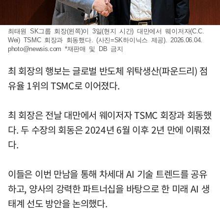
최태원 SK그룹 회장(왼쪽)이 3일(현지 시간) 대만에서 웨이저자(C.C.
Wei) TSMC 회장과 회동했다. (사진=SK하이닉스 제공). 2026.06.04.
photo@newsis.com
*재판매 및 DB 금지
최 회장의 행보는 글로벌 반도체 위탁생산(파운드리) 점
유율 1위의 TSMC로 이어졌다.
최 회장은 전날 대만에서 웨이저자 TSMC 회장과 회동했
다. 두 수장의 회동은 2024년 6월 이후 2년 만에 이뤄졌
다.
이들은 이번 만남을 통해 차세대 AI 기술 트렌드를 공유
하고, 양사의 강력한 파트너십을 바탕으로 한 미래 AI 생
태계 선도 방안을 논의했다.