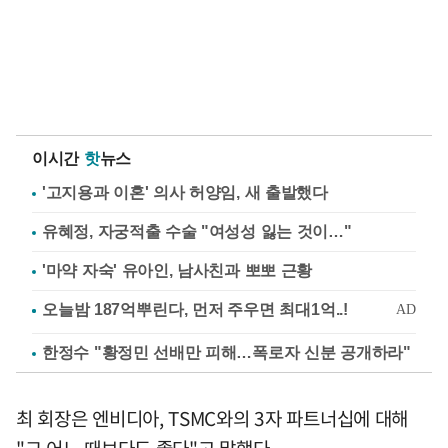
이시간
핫
뉴스
'고지용과 이혼' 의사 허양임, 새 출발했다
유혜정, 자궁적출 수술 "여성성 잃는 것이…"
'마약 자숙' 유아인, 남사친과 뽀뽀 근황
한정수 "황정민 선배만 피해…폭로자 신분 공개하라"
최 회장은 엔비디아, TSMC와의 3자 파트너십에 대해