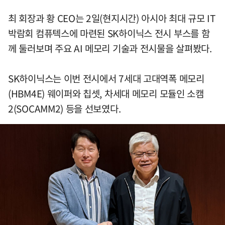
최 회장과 황 CEO는 2일(현지시간) 아시아 최대 규모 IT
박람회 컴퓨텍스에 마련된 SK하이닉스 전시 부스를 함
께 둘러보며 주요 AI 메모리 기술과 전시물을 살펴봤다.
SK하이닉스는 이번 전시에서 7세대 고대역폭 메모리
(HBM4E) 웨이퍼와 칩셋, 차세대 메모리 모듈인 소캠
2(SOCAMM2) 등을 선보였다.