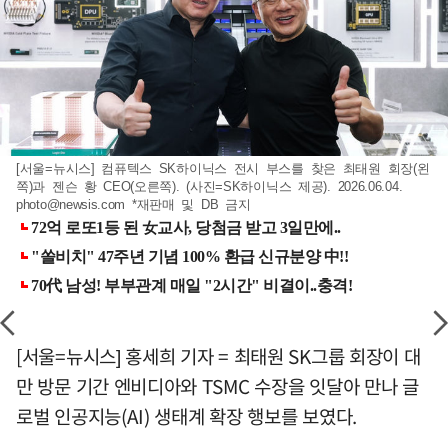
[서울=뉴시스] 컴퓨텍스 SK하이닉스 전시 부스를 찾은 최태원 회장(왼
쪽)과 젠슨 황 CEO(오른쪽). (사진=SK하이닉스 제공). 2026.06.04.
photo@newsis.com
*재판매 및 DB 금지
[서울=뉴시스] 홍세희 기자 = 최태원 SK그룹 회장이 대
만 방문 기간 엔비디아와 TSMC 수장을 잇달아 만나 글
로벌 인공지능(AI) 생태계 확장 행보를 보였다.