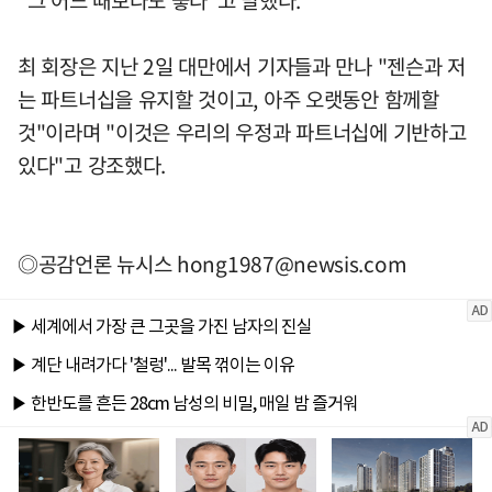
"그 어느 때보다도 좋다"고 말했다.
최 회장은 지난 2일 대만에서 기자들과 만나 "젠슨과 저
는 파트너십을 유지할 것이고, 아주 오랫동안 함께할
것"이라며 "이것은 우리의 우정과 파트너십에 기반하고
있다"고 강조했다.
◎공감언론 뉴시스
hong1987@newsis.com