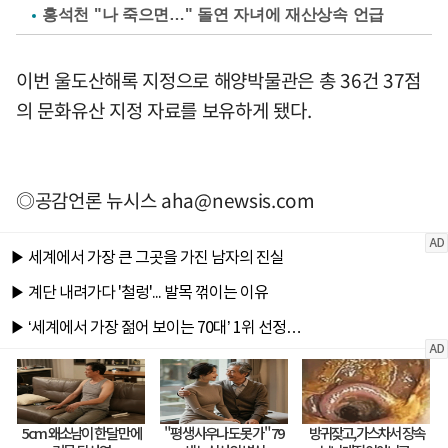
홍석천 "나 죽으면…" 돌연 자녀에 재산상속 언급
이번 울도산해록 지정으로 해양박물관은 총 36건 37점
의 문화유산 지정 자료를 보유하게 됐다.
◎공감언론 뉴시스
aha@newsis.com