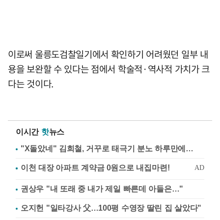
이로써 울릉도검찰일기에서 확인하기 어려웠던 일부 내
용을 보완할 수 있다는 점에서 학술적·역사적 가치가 크
다는 것이다.
이시간
핫
뉴스
"X돌았네" 김희철, 거꾸로 태극기 분노 하루만에…
권상우 "내 또래 중 내가 제일 빠른데 아들은…"
오지헌 "일타강사 父…100평 수영장 딸린 집 살았다"