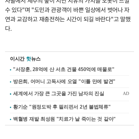
자왈에서 제주의 숲이 지닌 치유의 가치를 오롯이 느낄
수 있다"며 "도민과 관광객이 바쁜 일상에서 벗어나 자
연과 교감하고 재충전하는 시간이 되길 바란다"고 말했
다.
이시간
핫
뉴스
"서장훈, 28억에 산 서초 건물 450억에 매물로"
방은희, 어머니 고독사에 오열 "이틀 만에 발견"
황기순 "원정도박 후 필리핀서 2년 불법체류"
백혈병 재발 최성원 "치료가 날 죽이는 것 같아"