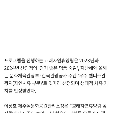
프로그램을 진행하는 교래자연휴양림은 2023년과
2024년 산림청의 '걷기 좋은 명품 숲길', 지난해와 올해
는 문화체육관광부·한국관광공사 주관 '우수 웰니스관
광지(자연치유 부문)'로 잇따라 선정되며 생태적 치유 가
치를 인정받았다.
이상효 제주돌문화공원관리소장은 "교래자연휴양림 곶