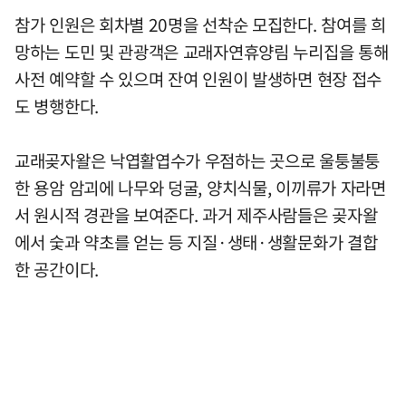
참가 인원은 회차별 20명을 선착순 모집한다. 참여를 희
망하는 도민 및 관광객은 교래자연휴양림 누리집을 통해
사전 예약할 수 있으며 잔여 인원이 발생하면 현장 접수
도 병행한다.
교래곶자왈은 낙엽활엽수가 우점하는 곳으로 울퉁불퉁
한 용암 암괴에 나무와 덩굴, 양치식물, 이끼류가 자라면
서 원시적 경관을 보여준다. 과거 제주사람들은 곶자왈
에서 숯과 약초를 얻는 등 지질·생태·생활문화가 결합
한 공간이다.