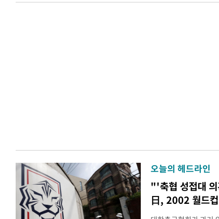
오늘의 헤드라인
"'축협 성접대 의
日, 2002 월드