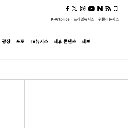
K-Artprice
프라임뉴시스
위클리뉴시스
광장
포토
TV뉴시스
제휴 콘텐츠
제보