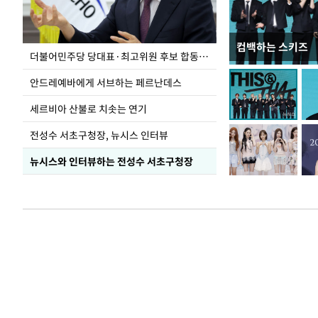
컴백하는 스키즈
이 대통령, 국가
더불어민주당 당대표·최고위원 후보 합동연설회
가 책임지고 치유
안드레예바에게 서브하는 페르난데스
세르비아 산불로 치솟는 연기
전성수 서초구청장, 뉴시스 인터뷰
뉴시스와 인터뷰하는 전성수 서초구청장