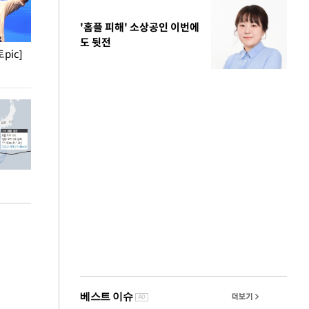
'홈플 피해' 소상공인 이번에
도 뒷전
pic]
청와대 일주일
사진으로 보는 