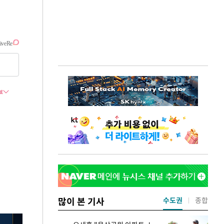
많이 본 기사
수도권
종합