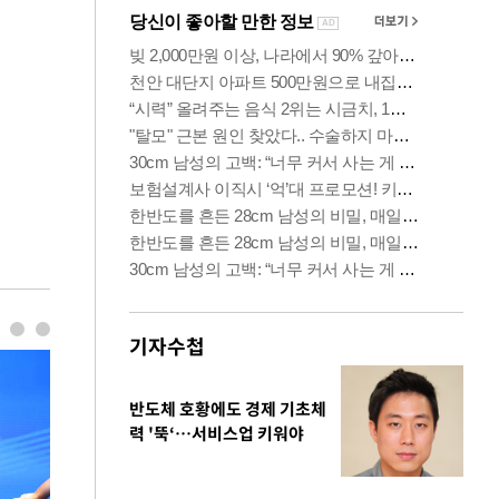
기자수첩
반도체 호황에도 경제 기초체
력 '뚝‘…서비스업 키워야