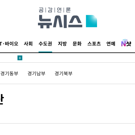
견
IT·바이오
사회
수도권
지방
문화
스포츠
연예
 계속[다음
경기동부
경기남부
경기북부
삼겠다"
안겨드려 죄
단
견