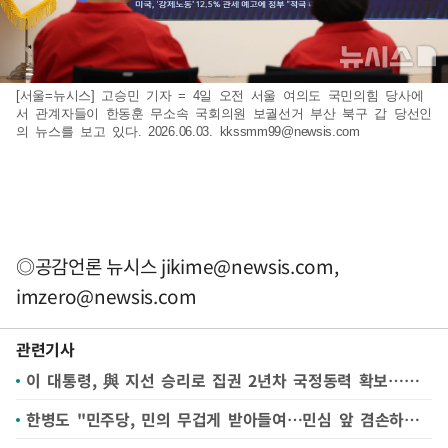
[서울=뉴시스] 고승민 기자 = 4일 오전 서울 여의도 국민의힘 당사에
서 관계자들이 한동훈 무소속 국회의원 보궐선거 부산 북구 갑 당선인
의 뉴스를 보고 있다. 2026.06.03.
kkssmm99@newsis.com
◎공감언론 뉴시스
jikime@newsis.com
,
imzero@newsis.com
관련기사
이 대통령, 與 지선 승리로 집권 2년차 국정동력 확보…총리 등 내각 개편 주목
한병도 "민주당, 민의 무겁게 받아들여…민심 앞 겸손하라는 질책"