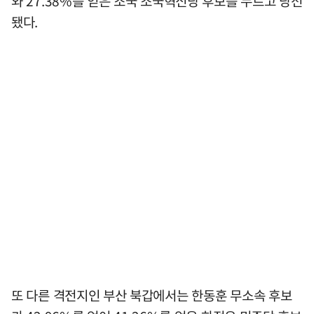
와 27.38%를 얻은 조국 조국혁신당 후보를 누르고 당선
됐다.
또 다른 격전지인 부산 북갑에서는 한동훈 무소속 후보