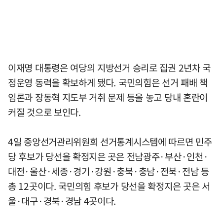
이재명 대통령은 여당의 지방선거 승리로 집권 2년차 국
정운영 동력을 확보하게 됐다. 국민의힘은 선거 패배 책
임론과 장동혁 지도부 거취 문제 등을 놓고 당내 혼란이
커질 것으로 보인다.
4일 중앙선거관리위원회 선거통계시스템에 따르면 민주
당 후보가 당선을 확정지은 곳은 전남광주·부산·인천·
대전·울산·세종·경기·강원·충북·충남·전북·전남 등
총 12곳이다. 국민의힘 후보가 당선을 확정지은 곳은 서
울·대구·경북·경남 4곳이다.