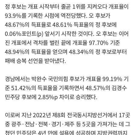
정 후보는 개표 시작부터 줄곧 1위를 지켜오다 개표율이
93.9%를 기록한 시점에 역전당했다. 오 후보가
48.67%의 득표율로 48.61% 득표율의 정 후보에
0.06%포인트(p) 앞서기 시작한 것이다. 오 후보는 이어
진 개표에서 격차를 벌린 끝에 개표율 97.70% 기준
48.94%의 득표율을 얻으며 48.34%의 정 후보로부터
패배 승복 선언을 받아냈다.
경남에서는 박완수 국민의힘 후보가 개표율 99.19% 기
준 51.42%의 득표율을 기록하면서 48.57%의 김경수
민주당 후보에 2.85%p 차이로 승리했다.
이로써 지난 2022년 제8회 전국동시지방선거에서 17곳
중 광주·전남·전북·경기·제주 등 5곳을 가져가는 데 그
쳤던 민주당은 4년 만에 설욕에 성공하며 지방권력까지