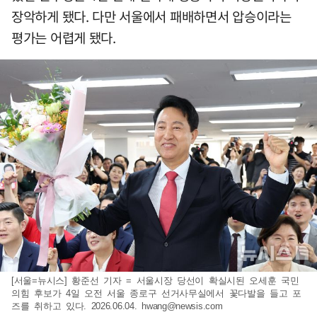
장악하게 됐다. 다만 서울에서 패배하면서 압승이라는
평가는 어렵게 됐다.
[서울=뉴시스] 황준선 기자 = 서울시장 당선이 확실시된 오세훈 국민
의힘 후보가 4일 오전 서울 종로구 선거사무실에서 꽃다발을 들고 포
즈를 취하고 있다. 2026.06.04.
hwang@newsis.com