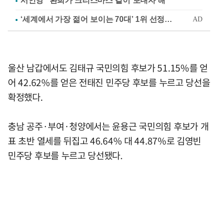
서인영 "환희가 크리스마스 같이 보내자 해"
울산 남갑에서도 김태규 국민의힘 후보가 51.15%를 얻
어 42.62%를 얻은 전태진 민주당 후보를 누르고 당선을
확정했다.
충남 공주·부여·청양에서는 윤용근 국민의힘 후보가 개
표 초반 열세를 뒤집고 46.64% 대 44.87%로 김영빈
민주당 후보를 누르고 당선됐다.