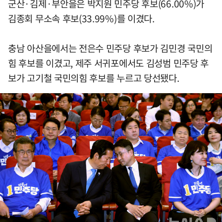
군산·김제·부안을은 박지원 민주당 후보(66.00%)가
김종회 무소속 후보(33.99%)를 이겼다.
충남 아산을에서는 전은수 민주당 후보가 김민경 국민의
힘 후보를 이겼고, 제주 서귀포에서도 김성범 민주당 후
보가 고기철 국민의힘 후보를 누르고 당선됐다.