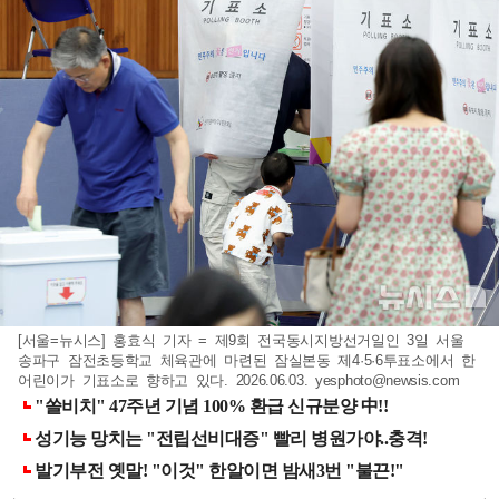
[서울=뉴시스] 홍효식 기자 = 제9회 전국동시지방선거일인 3일 서울
송파구 잠전초등학교 체육관에 마련된 잠실본동 제4·5·6투표소에서 한
어린이가 기표소로 향하고 있다. 2026.06.03.
yesphoto@newsis.com