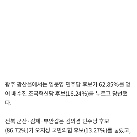
광주 광산을에서는 임문영 민주당 후보가 62.85%를 얻
어 배수진 조국혁신당 후보(16.24%)를 누르고 당선됐
다.
전북 군산·김제·부안갑은 김의겸 민주당 후보
(86.72%)가 오지성 국민의힘 후보(13.27%)를 눌렀고,