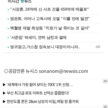
이시간
핫
뉴스
"서장훈, 28억에 산 서초 건물 450억에 매물로"
방은희, 어머니 고독사에 오열 "이틀 만에 발견"
백혈병 재발 최성원 "치료가 날 죽이는 것 같아"
'서준맘' 박세미, 연하 남친과 열애
◎공감언론 뉴시스
sonanom@newsis.com