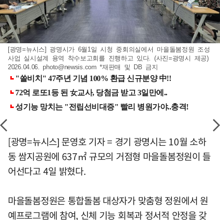
[광명=뉴시스] 광명시가 6월1일 시청 중회의실에서 마을돌봄정원 조성
사업 실시설계 용역 착수보고회를 진행하고 있다. (사진=광명시 제공)
2026.04.06.
photo@newsis.com
*재판매 및 DB 금지
[광명=뉴시스] 문영호 기자 = 경기 광명시는 10월 소하
동 쌈지공원에 637㎡ 규모의 거점형 마을돌봄정원이 들
어선다고 4일 밝혔다.
마을돌봄정원은 통합돌봄 대상자가 맞춤형 정원에서 원
예프로그램에 참여, 신체 기능 회복과 정서적 안정을 갖