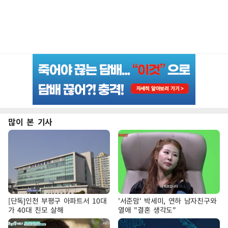
많이 본 기사
[단독]인천 부평구 아파트서 10대
'서준맘' 박세미, 연하 남자친구와
가 40대 친모 살해
열애 "결혼 생각도"