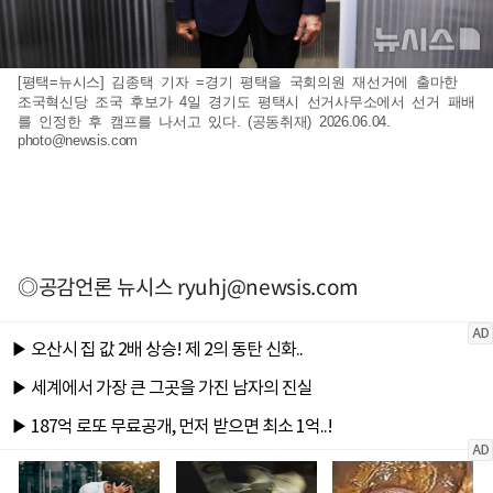
[평택=뉴시스] 김종택 기자 =경기 평택을 국회의원 재선거에 출마한
조국혁신당 조국 후보가 4일 경기도 평택시 선거사무소에서 선거 패배
를 인정한 후 캠프를 나서고 있다. (공동취재) 2026.06.04.
photo@newsis.com
◎공감언론 뉴시스
ryuhj@newsis.com