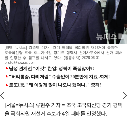
[평택=뉴시스] 김종택 기자 =경기 평택을 국회의원 재선거에 출마한
조국혁신당 조국 후보가 4일 경기도 평택시 선거사무소에서 선거 패배
를 인정한 후 캠프를 나서고 있다. (공동취재) 2026.06.04.
photo@newsis.com
[서울=뉴시스] 류현주 기자 = 조국 조국혁신당 경기 평택
을 국회의원 재선거 후보가 4일 패배를 인정했다.