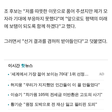
조 후보는 "저를 따뜻한 이웃으로 품어 주셨지만 제가 모
자라 기대에 부응하지 못했다"며 "앞으로도 평택의 미래
에 보탬이 되도록 함께 하겠다"고 했다.
그러면서 "선거 결과를 겸허히 받아들인다"고 덧붙였다.
이시간
핫
뉴스
허지웅 "우리가 지지했던 인간들이 이 꼴 만들었다"
이승기 "차가원 105억 전세금 미반환은 고도의 사기"
황기순 "원정 도박으로 전 재산 잃고 필리핀 도피"