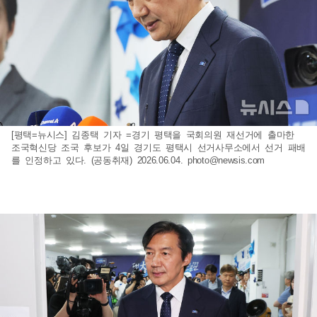
[평택=뉴시스] 김종택 기자 =경기 평택을 국회의원 재선거에 출마한
조국혁신당 조국 후보가 4일 경기도 평택시 선거사무소에서 선거 패배
를 인정하고 있다. (공동취재) 2026.06.04.
photo@newsis.com