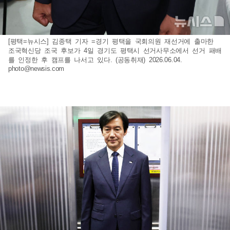
[평택=뉴시스] 김종택 기자 =경기 평택을 국회의원 재선거에 출마한
조국혁신당 조국 후보가 4일 경기도 평택시 선거사무소에서 선거 패배
를 인정한 후 캠프를 나서고 있다. (공동취재) 2026.06.04.
photo@newsis.com