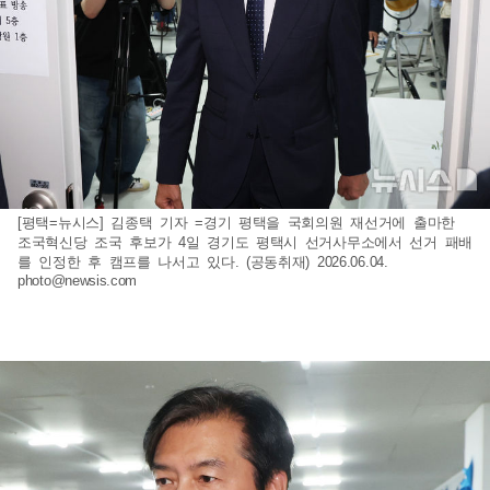
[평택=뉴시스] 김종택 기자 =경기 평택을 국회의원 재선거에 출마한
조국혁신당 조국 후보가 4일 경기도 평택시 선거사무소에서 선거 패배
를 인정한 후 캠프를 나서고 있다. (공동취재) 2026.06.04.
photo@newsis.com