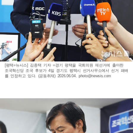
[평택=뉴시스] 김종택 기자 =경기 평택을 국회의원 재선거에 출마한
조국혁신당 조국 후보가 4일 경기도 평택시 선거사무소에서 선거 패배
를 인정하고 있다. (공동취재) 2026.06.04.
photo@newsis.com