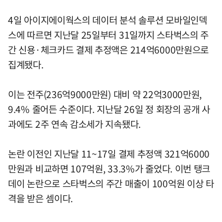
4일 아이지에이웍스의 데이터 분석 솔루션 모바일인덱
스에 따르면 지난달 25일부터 31일까지 스타벅스의 주
간 신용·체크카드 결제 추정액은 214억6000만원으로
집계됐다.
이는 전주(236억9000만원) 대비 약 22억3000만원,
9.4% 줄어든 수준이다. 지난달 26일 정 회장의 공개 사
과에도 2주 연속 감소세가 지속됐다.
논란 이전인 지난달 11~17일 결제 추정액 321억6000
만원과 비교하면 107억원, 33.3%가 줄었다. 이번 탱크
데이 논란으로 스타벅스의 주간 매출이 100억원 이상 타
격을 받은 셈이다.