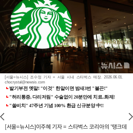
[서울=뉴시스] 조수정 기자 = 서울 시내 스타벅스 매장. 2026.06.01.
chocrystal@newsis.com
[서울=뉴시스]이주혜 기자 = 스타벅스 코리아의 '탱크데