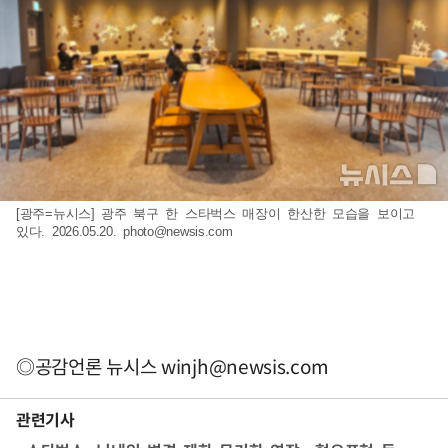
[광주=뉴시스] 광주 북구 한 스타벅스 매장이 한산한 모습을 보이고
있다. 2026.05.20.
photo@newsis.com
◎공감언론 뉴시스
winjh@newsis.com
관련기사