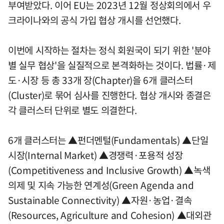
부여받았다. 이어 EU는 2023년 12월 정상회의에서 우
크라이나와의 공식 가입 협상 개시를 선언했다.
이번에 시작하는 절차는 정식 회원국이 되기 위한 '분야
별 실무 협상'을 실질적으로 본격화하는 것이다. 법률·제
도·시장 등 총 33개 장(Chapter)을 6개 클러스터
(Cluster)로 묶어 심사를 진행한다. 협상 개시와 종결은
각 클러스터 단위로 별도 의결한다.
6개 클러스터는 ▲펀더멘털(Fundamentals) ▲단일
시장(Internal Market) ▲경쟁력·포용적 성장
(Competitiveness and Inclusive Growth) ▲녹색
의제 및 지속 가능한 연계성(Green Agenda and
Sustainable Connectivity) ▲자원·농업·결속
(Resources, Agriculture and Cohesion) ▲대외관