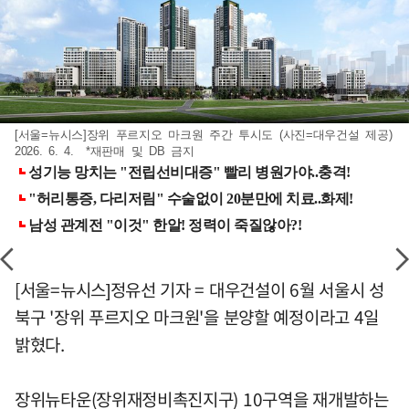
[서울=뉴시스]장위 푸르지오 마크원 주간 투시도 (사진=대우건설 제공)
2026. 6. 4. *재판매 및 DB 금지
[서울=뉴시스]정유선 기자 = 대우건설이 6월 서울시 성
북구 '장위 푸르지오 마크원'을 분양할 예정이라고 4일
밝혔다.
장위뉴타운(장위재정비촉진지구) 10구역을 재개발하는