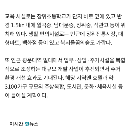
교육 시설로는 장위초등학교가 단지 바로 옆에 있고 반
경 1.5㎞ 내에 월곡중, 남대문중, 장위중, 석관고 등이 위
치해 있다. 생활 편의시설로는 인근에 장위전통시장, 대
형마트, 백화점 등이 있고 북서울꿈의숲도 가깝다.
또 인근 광운대역 일대에서 업무·상업·주거시설을 복합
적으로 조성하는 대규모 개발 사업이 추진되면서 주거
환경 개선 효과도 기대된다. 해당 지역엔 호텔과 약
3100가구 규모의 주상복합, 도서관, 문화·체육시설 등
이 들어설 계획이다.
이시간
핫
뉴스