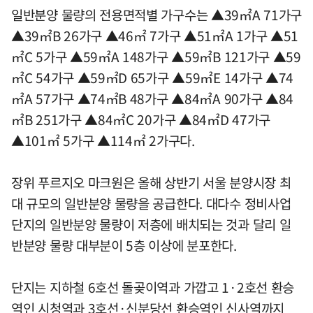
일반분양 물량의 전용면적별 가구수는 ▲39㎡A 71가구
▲39㎡B 26가구 ▲46㎡ 7가구 ▲51㎡A 1가구 ▲51
㎡C 5가구 ▲59㎡A 148가구 ▲59㎡B 121가구 ▲59
㎡C 54가구 ▲59㎡D 65가구 ▲59㎡E 14가구 ▲74
㎡A 57가구 ▲74㎡B 48가구 ▲84㎡A 90가구 ▲84
㎡B 251가구 ▲84㎡C 20가구 ▲84㎡D 47가구
▲101㎡ 5가구 ▲114㎡ 2가구다.
장위 푸르지오 마크원은 올해 상반기 서울 분양시장 최
대 규모의 일반분양 물량을 공급한다. 대다수 정비사업
단지의 일반분양 물량이 저층에 배치되는 것과 달리 일
반분양 물량 대부분이 5층 이상에 분포한다.
단지는 지하철 6호선 돌곶이역과 가깝고 1·2호선 환승
역인 시청역과 3호선·신분당선 환승역인 신사역까지