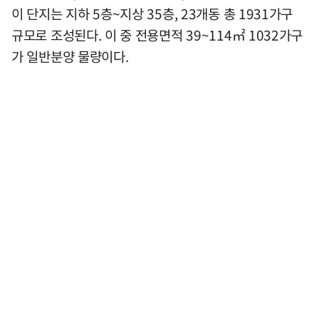
이 단지는 지하 5층~지상 35층, 23개동 총 1931가구
규모로 조성된다. 이 중 전용면적 39~114㎡ 1032가구
가 일반분양 물량이다.