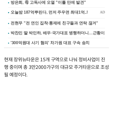
방은희, 母 고독사에 오열 "이틀 만에 발견"
전현무 "전 연인 집착·통제에 친구들과 연락 끊겨"
박찬민 딸 박민하, 배우·국가대표 병행하더니…근황이
'300억원대 사기 혐의' 차가원 대표 구속 송치
현재 장위뉴타운은 15개 구역으로 나눠 정비사업이 진
행 중이며 총 3만2000가구의 대규모 주거타운으로 조성
될 예정이다.