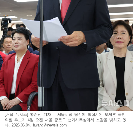
[서울=뉴시스] 황준선 기자 = 서울시장 당선이 확실시된 오세훈 국민
의힘 후보가 4일 오전 서울 종로구 선거사무실에서 소감을 밝히고 있
다. 2026.06.04.
hwang@newsis.com