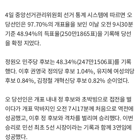
4일 중앙선거관리위원회 선거 통계 시스템에 따르면 오
당선인은 97.70%의 개표율을 보인 이날 오전 9시30분
기준 48.94%의 득표율(250만1865표)을 기록해 당선
을 확정 지었다.
정원오 민주당 후보는 48.34%(247만1506표)를 기록
했다. 이후 권영국 정의당 후보 1.04%, 유지혜 여성의당
후보 0.84%, 김정철 개혁신당 후보 0.82% 순이었다.
오 당선인은 개표 내내 정 후보와 초박빙으로 접전을 벌
이다가 개표 막바지인 오전 7시17분께 처음으로 역전에
성공했고, 이후 정 후보와 격차를 벌리며 승리했다. 이번
승리로 민선 최초 5선 시장이라는 기록과 함께 3연임에
성공했다.