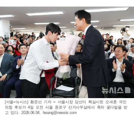
[서울=뉴시스] 황준선 기자 = 서울시장 당선이 확실시된 오세훈 국민
의힘 후보가 4일 오전 서울 종로구 선거사무실에서 축하 꽃다발을 받
고 있다. 2026.06.04.
hwang@newsis.com