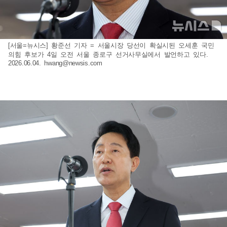
[서울=뉴시스] 황준선 기자 = 서울시장 당선이 확실시된 오세훈 국민
의힘 후보가 4일 오전 서울 종로구 선거사무실에서 발언하고 있다.
2026.06.04.
hwang@newsis.com