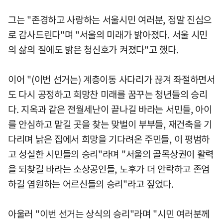
그는 "존경하고 사랑하는 서울시민 여러분, 정말 진심으
로 감사드린다"며 "서울의 미래가 밝아졌다. 서울 시민
의 삶의 질에도 밝은 청신호가 켜졌다"고 했다.
이어 "(이번 선거는) 계층이동 사다리가 끊겨 좌절하면서
도 다시 공정하고 희망찬 미래를 꿈꾸는 청년들의 승리
다. 지옥과 같은 전월세난이 끝나길 바라는 서민들, 아이
를 안심하고 맡길 곳을 찾는 맞벌이 부부들, 재건축을 기
다리며 낡은 집에서 희망을 기다려온 주민들, 이 평범하
고 성실한 시민들의 승리"라며 "서울의 골목상권이 활력
을 되찾길 바라는 소상공인들, 노후가 더 안락하고 존엄
하길 염원하는 어르신들의 승리"라고 짚었다.
아울러 "이번 선거는 상식의 승리"라며 "시민 여러분께