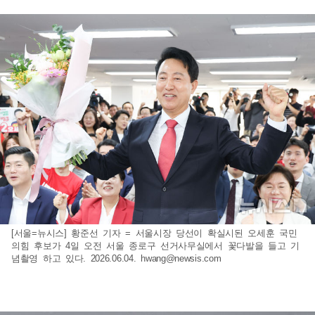
[서울=뉴시스] 황준선 기자 = 서울시장 당선이 확실시된 오세훈 국민
의힘 후보가 4일 오전 서울 종로구 선거사무실에서 꽃다발을 들고 기
념촬영 하고 있다. 2026.06.04.
hwang@newsis.com