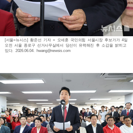
[서울=뉴시스] 황준선 기자 = 오세훈 국민의힘 서울시장 후보가가 4일
오전 서울 종로구 선거사무실에서 당선이 유력해진 후 소감을 밝히고
있다. 2026.06.04.
hwang@newsis.com