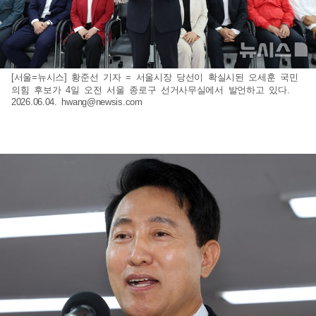
[서울=뉴시스] 황준선 기자 = 서울시장 당선이 확실시된 오세훈 국민
의힘 후보가 4일 오전 서울 종로구 선거사무실에서 발언하고 있다.
2026.06.04.
hwang@newsis.com