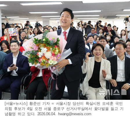
[서울=뉴시스] 황준선 기자 = 서울시장 당선이 확실시된 오세훈 국민
의힘 후보가 4일 오전 서울 종로구 선거사무실에서 꽃다발을 들고 기
념촬영 하고 있다. 2026.06.04.
hwang@newsis.com