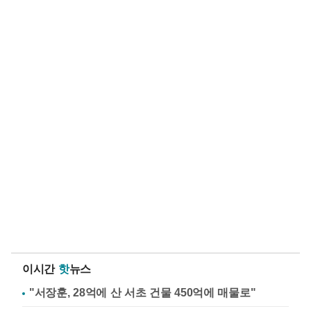
이시간
핫
뉴스
"서장훈, 28억에 산 서초 건물 450억에 매물로"