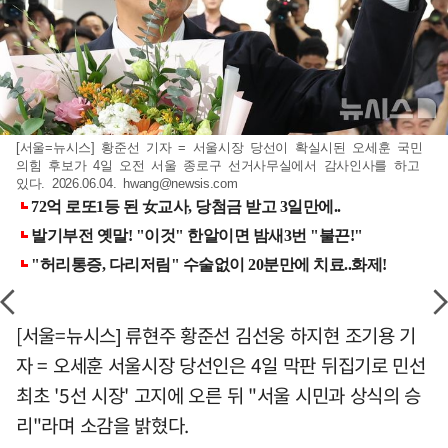
[서울=뉴시스] 황준선 기자 = 서울시장 당선이 확실시된 오세훈 국민
의힘 후보가 4일 오전 서울 종로구 선거사무실에서 감사인사를 하고
있다. 2026.06.04.
hwang@newsis.com
[서울=뉴시스] 류현주 황준선 김선웅 하지현 조기용 기
자 = 오세훈 서울시장 당선인은 4일 막판 뒤집기로 민선
최초 '5선 시장' 고지에 오른 뒤 "서울 시민과 상식의 승
리"라며 소감을 밝혔다.