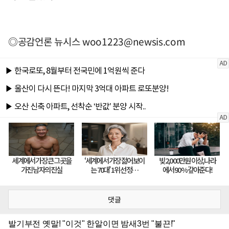
◎공감언론 뉴시스
woo1223@newsis.com
댓글