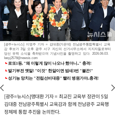
[광주=뉴시스] 이영주 기자 = 김대중(가운데) 전남광주통합특별시 교육
감 후보가 3일 오후 광주 서구 자신의 선거사무소에서 지지자들로부터
당선 유력 소식을 축하받으며 기념사진을 촬영하고 있다. 2026.06.03.
leeyj2578@newsis.com
[광주=뉴시스]맹대환 기자 = 최교진 교육부 장관이 5일
김대중 전남광주특별시 교육감과 함께 전남광주 교육행
정체제 통합 추진을 논의한다.