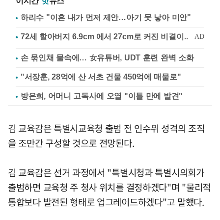
이시간
핫
뉴스
하리수 "이혼 내가 먼저 제안…아기 못 낳아 미안"
손 묶인채 물속에… 女유튜버, UDT 훈련 완벽 소화
"서장훈, 28억에 산 서초 건물 450억에 매물로"
방은희, 어머니 고독사에 오열 "이틀 만에 발견"
김 교육감은 특별시교육청 출범 전 인수위 성격의 조직
을 조만간 구성할 것으로 전망된다.
김 교육감은 선거 과정에서 "특별시청과 특별시의회가
출범하면 교육청 주 청사 위치를 결정하겠다"며 "물리적
통합보다 발전된 형태로 업그레이드하겠다"고 말했다.