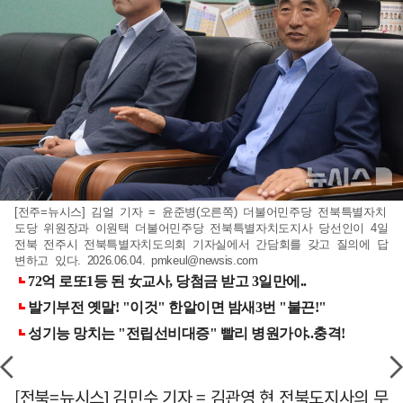
[전주=뉴시스] 김얼 기자 = 윤준병(오른쪽) 더불어민주당 전북특별자치
도당 위원장과 이원택 더불어민주당 전북특별자치도지사 당선인이 4일
전북 전주시 전북특별자치도의회 기자실에서 간담회를 갖고 질의에 답
변하고 있다. 2026.06.04.
pmkeul@newsis.com
[전북=뉴시스] 김민수 기자 = 김관영 현 전북도지사의 무