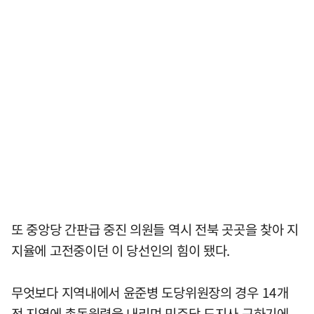
또 중앙당 간판급 중진 의원들 역시 전북 곳곳을 찾아 지
지율에 고전중이던 이 당선인의 힘이 됐다.
무엇보다 지역내에서 윤준병 도당위원장의 경우 14개
전 지역에 총동원령을 내리며 민주당 도지사 구하기에