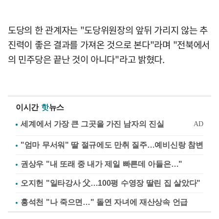
도당의 한 관계자는 "도당위원장의 앞뒤 가리지 않는 추
진력이 좋은 결과를 가져온 것으로 본다"라며 "전북에서
의 민주당은 끝난 것이 아니다"라고 밝혔다.
이시간
핫
뉴스
"엄마 무서워" 딸 절규에도 만취 질주…예비신랑 참변
권상우 "내 또래 중 내가 제일 빠른데 아들은…"
오지헌 "일타강사 父…100평 수영장 딸린 집 살았다"
홍석천 "나 죽으면…" 돌연 자녀에 재산상속 언급