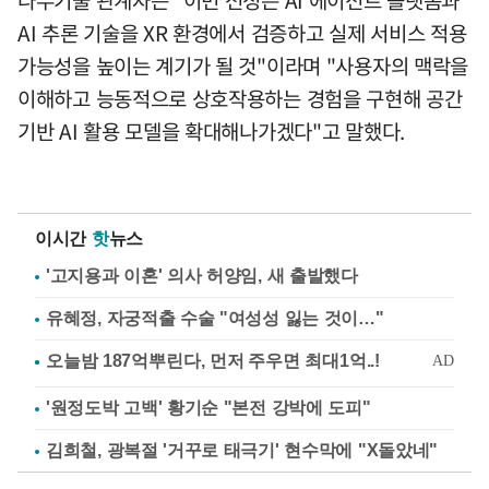
나무기술 관계자는 "이번 선정은 AI 에이전트 플랫폼과
AI 추론 기술을 XR 환경에서 검증하고 실제 서비스 적용
가능성을 높이는 계기가 될 것"이라며 "사용자의 맥락을
이해하고 능동적으로 상호작용하는 경험을 구현해 공간
기반 AI 활용 모델을 확대해나가겠다"고 말했다.
이시간
핫
뉴스
'고지용과 이혼' 의사 허양임, 새 출발했다
유혜정, 자궁적출 수술 "여성성 잃는 것이…"
'원정도박 고백' 황기순 "본전 강박에 도피"
김희철, 광복절 '거꾸로 태극기' 현수막에 "X돌았네"