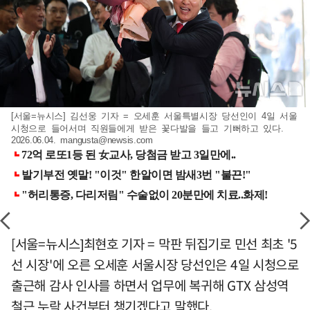
[서울=뉴시스] 김선웅 기자 = 오세훈 서울특별시장 당선인이 4일 서울
시청으로 들어서며 직원들에게 받은 꽃다발을 들고 기뻐하고 있다.
2026.06.04.
mangusta@newsis.com
[서울=뉴시스]최현호 기자 = 막판 뒤집기로 민선 최초 '5
선 시장'에 오른 오세훈 서울시장 당선인은 4일 시청으로
출근해 감사 인사를 하면서 업무에 복귀해 GTX 삼성역
철근 누락 사건부터 챙기겠다고 말했다.