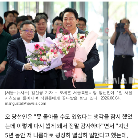
[서울=뉴시스] 김선웅 기자 = 오세훈 서울특별시장 당선인이 4일 서울
시청으로 들어서며 직원들에게 꽃다발을 받고 있다. 2026.06.04.
mangusta@newsis.com
오 당선인은 "못 돌아올 수도 있었다는 생각을 잠시 했었
는데 이렇게 다시 뵙게 돼서 정말 감사하다"면서 "지난
5년 동안 저 나름대로 굉장히 열심히 일한다고 했는데,