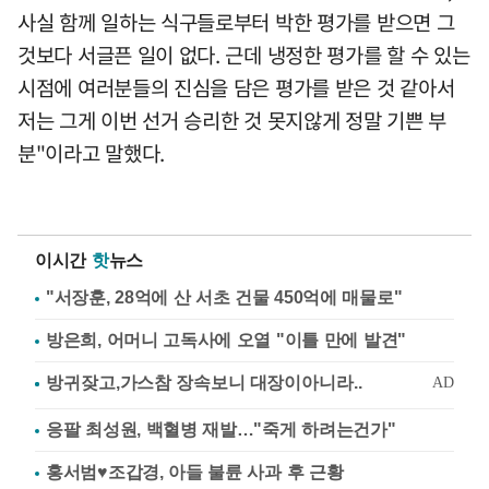
사실 함께 일하는 식구들로부터 박한 평가를 받으면 그
것보다 서글픈 일이 없다. 근데 냉정한 평가를 할 수 있는
시점에 여러분들의 진심을 담은 평가를 받은 것 같아서
저는 그게 이번 선거 승리한 것 못지않게 정말 기쁜 부
분"이라고 말했다.
이시간
핫
뉴스
"서장훈, 28억에 산 서초 건물 450억에 매물로"
방은희, 어머니 고독사에 오열 "이틀 만에 발견"
응팔 최성원, 백혈병 재발…"죽게 하려는건가"
홍서범♥조갑경, 아들 불륜 사과 후 근황