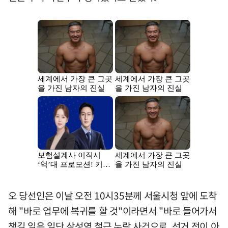
오 당선인은 이날 오전 10시35분께 서울시청 앞에 도착
해 "바로 업무에 복귀를 할 것"이라면서 "바로 들어가서
챙길 일은 일단 삼성역 철근 누락 사건으로, 선거 전이 아