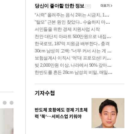
기자수첩
반도체 호황에도 경제 기초체
력 '뚝‘…서비스업 키워야