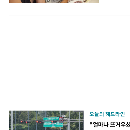
오늘의 헤드라인
"얼마나 뜨거우