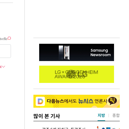
많이 본 기사
지방
종합