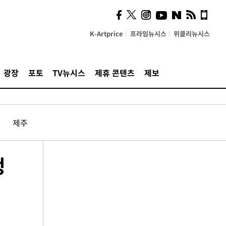
K-Artprice
프라임뉴시스
위클리뉴시스
광장
포토
TV뉴시스
제휴 콘텐츠
제보
제주
정