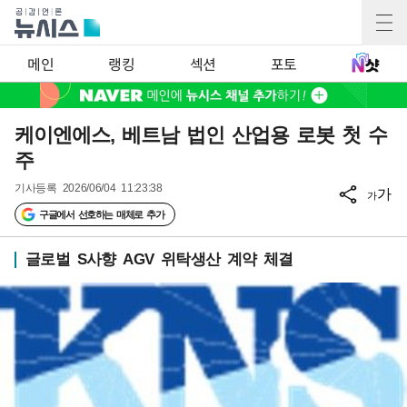
메인
랭킹
섹션
포토
케이엔에스, 베트남 법인 산업용 로봇 첫 수
주
기사등록
2026/06/04 11:23:38
가
가
구글에서 선호하는 매체로 추가
글로벌 S사향 AGV 위탁생산 계약 체결