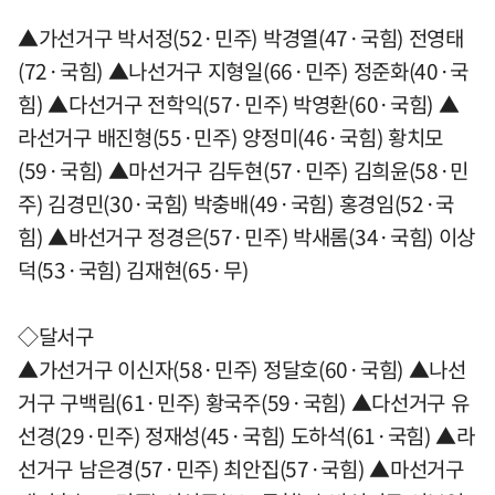
▲가선거구 박서정(52·민주) 박경열(47·국힘) 전영태
(72·국힘) ▲나선거구 지형일(66·민주) 정준화(40·국
힘) ▲다선거구 전학익(57·민주) 박영환(60·국힘) ▲
라선거구 배진형(55·민주) 양정미(46·국힘) 황치모
(59·국힘) ▲마선거구 김두현(57·민주) 김희윤(58·민
주) 김경민(30·국힘) 박충배(49·국힘) 홍경임(52·국
힘) ▲바선거구 정경은(57·민주) 박새롬(34·국힘) 이상
덕(53·국힘) 김재현(65·무)
◇달서구
▲가선거구 이신자(58·민주) 정달호(60·국힘) ▲나선
거구 구백림(61·민주) 황국주(59·국힘) ▲다선거구 유
선경(29·민주) 정재성(45·국힘) 도하석(61·국힘) ▲라
선거구 남은경(57·민주) 최안집(57·국힘) ▲마선거구