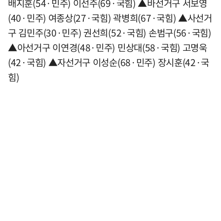
배지훈(54·민주) 이선주(69·국힘) ▲바선거구 서보영
(40·민주) 여종상(27·국힘) 곽병희(67·국힘) ▲사선거
구 김민주(30·민주) 권선희(52·국힘) 손범구(56·국힘)
▲아선거구 이연경(48·민주) 민상대(58·국힘) 고명욱
(42·국힘) ▲자선거구 이성순(68·민주) 장시훈(42·국
힘)