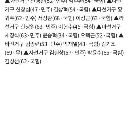
▲가선거구 안경완(52·민주) 임수환(54·국힘) ▲나선
거구 신창섭(47·민주) 김상혁(54·국힘) ▲다선거구 황
귀주(62·민주) 서상환(68·국힘) 이성근(63·국힘) ▲라
선거구 한상열(63·민주) 이현수(46·국힘) ▲마선거구
채장식(63·민주) 윤승혁(34·국힘) 오택근(52·국힘) ▲
바선거구 김종련(53·민주) 박재열(43·국힘) 김기조
(69·무) ▲사선거구 김칠상(57·민주) 박윤수(65·국힘)
김상선(62·국힘)