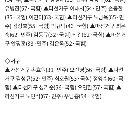
유병진(57·국힘) ▲다선거구 이해서(54·민주) 손동한
(35·국힘) 이연미(63·국힘) ▲라선거구 노남옥(65·민
주) 김상호(55·국힘) 박규탁(46·국힘) ▲마선거구 최은
숙(62·민주) 김동규(32·국힘) 최건(62·국힘) ▲바선거
구 안평훈(33·민주) 김은옥(52·국힘)
◇서구
▲가선거구 손효원(31·민주) 오진영(56·국힘) ▲나선
거구 김성규(52·민주) 최오원(53·국힘) 정영수(60·국
힘) ▲다선거구 성기순(56·국힘) 오연환(57·국힘) ▲
라선거구 노민석(67·민주) 우남흥(54·국힘)