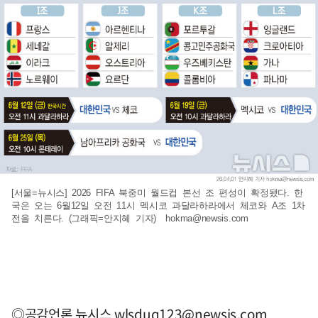
[서울=뉴시스] 2026 FIFA 북중미 월드컵 본선 조 편성이 확정됐다. 한
국은 오는 6월12일 오전 11시 멕시코 과달라하라에서 체코와 A조 1차
전을 치른다. (그래픽=안지혜 기자)
hokma@newsis.com
◎공감언론 뉴시스
wlsduq123@newsis.com