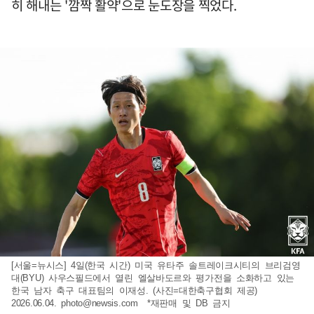
히 해내는 '깜짝 활약'으로 눈도장을 찍었다.
[서울=뉴시스] 4일(한국 시간) 미국 유타주 솔트레이크시티의 브리검영
대(BYU) 사우스필드에서 열린 엘살바도르와 평가전을 소화하고 있는
한국 남자 축구 대표팀의 이재성. (사진=대한축구협회 제공)
2026.06.04.
photo@newsis.com
*재판매 및 DB 금지