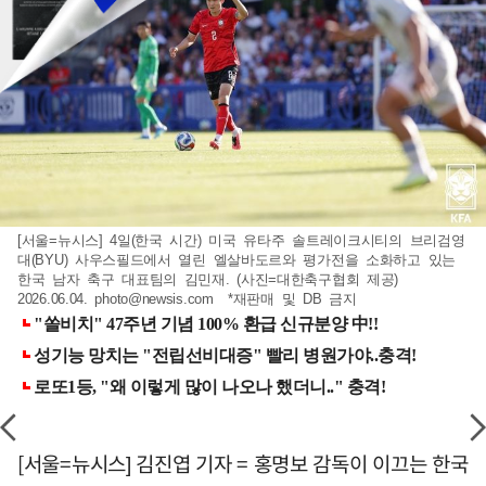
[서울=뉴시스] 4일(한국 시간) 미국 유타주 솔트레이크시티의 브리검영
대(BYU) 사우스필드에서 열린 엘살바도르와 평가전을 소화하고 있는
한국 남자 축구 대표팀의 김민재. (사진=대한축구협회 제공)
2026.06.04.
photo@newsis.com
*재판매 및 DB 금지
[서울=뉴시스] 김진엽 기자 = 홍명보 감독이 이끄는 한국