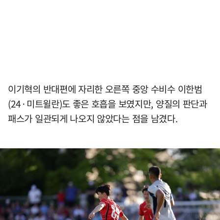
이기혁의 반대편에 자리한 오른쪽 중앙 수비수 이한범
(24·미트윌란)도 좋은 호흡을 보였지만, 양질의 판단과
패스가 일관되게 나오지 않았다는 점을 남겼다.