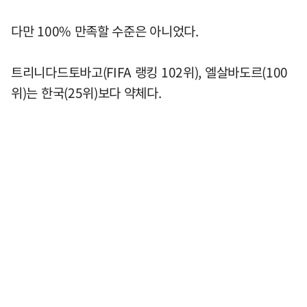
다만 100% 만족할 수준은 아니었다.
트리니다드토바고(FIFA 랭킹 102위), 엘살바도르(100
위)는 한국(25위)보다 약체다.