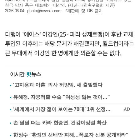
한국 남자 축구 대표팀의 이강인. (사진=대한축구협회 제공)
2026.06.04.
photo@newsis.com
*재판매 및 DB 금지
다행이 '에이스' 이강인(25·파리 생제르맹)이 후반 교체
투입된 이후에는 해당 문제가 해결됐지만, 월드컵이라는
큰 무대에서 이강인 한 명에게만 의존할 수는 없다.
이시간
핫
뉴스
'고지용과 이혼' 의사 허양임, 새 출발했다
유혜정, 자궁적출 수술 "여성성 잃는 것이…"
손 덜덜 떠는 카라 한승연, 건강이상설 확산
한정수 "황정민 선배만 피해…폭로자 신분 공개하라"