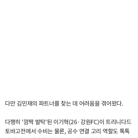
다만 김민재의 파트너를 찾는 데 어려움을 겪어왔다.
다행히 '깜짝 발탁'된 이기혁(26·강원FC)이 트리니다드
토바고전에서 수비는 물론, 공수 연결 고리 역할도 톡톡