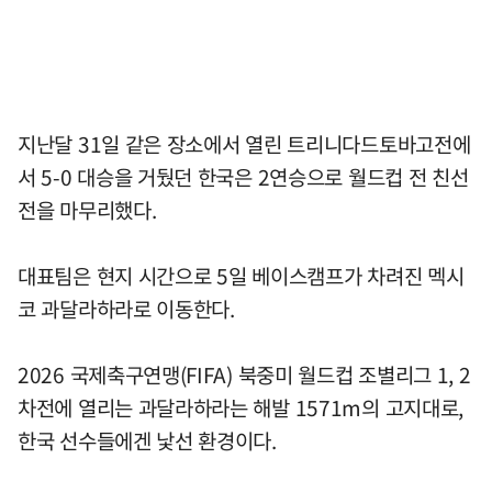
지난달 31일 같은 장소에서 열린 트리니다드토바고전에
서 5-0 대승을 거뒀던 한국은 2연승으로 월드컵 전 친선
전을 마무리했다.
대표팀은 현지 시간으로 5일 베이스캠프가 차려진 멕시
코 과달라하라로 이동한다.
2026 국제축구연맹(FIFA) 북중미 월드컵 조별리그 1, 2
차전에 열리는 과달라하라는 해발 1571m의 고지대로,
한국 선수들에겐 낯선 환경이다.