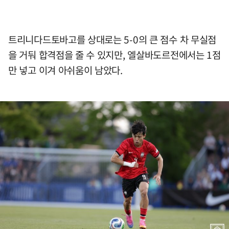
트리니다드토바고를 상대로는 5-0의 큰 점수 차 무실점
을 거둬 합격점을 줄 수 있지만, 엘살바도르전에서는 1점
만 넣고 이겨 아쉬움이 남았다.