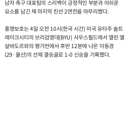
남자 축구 대표팀의 스리백이 긍정적인 부분과 아쉬운
요소를 남긴 채 마지막 친선 2연전을 마무리했다.
홍명보호는 4일 오전 10시(한국 시간) 미국 유타주 솔트
레이크시티의 브리검영대(BYU) 사우스필드에서 열린 엘
살바도르와의 평가전에서 후반 12분에 나온 이동경
(29·울산)의 선제 결승골로 1-0 신승을 기록했다.