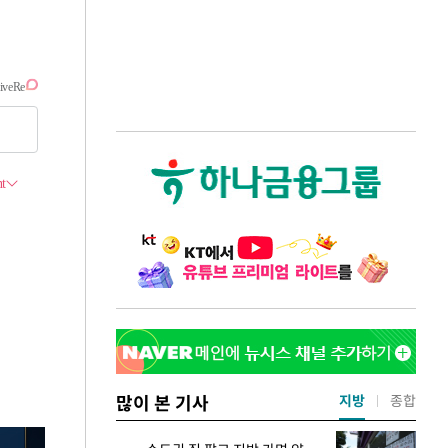
많이 본 기사
지방
종합