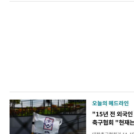
오늘의 헤드라인
"15년 전 외국인
축구협회 "현재는