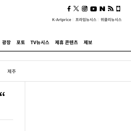
K-Artprice
프라임뉴시스
위클리뉴시스
광장
포토
TV뉴시스
제휴 콘텐츠
제보
제주
“