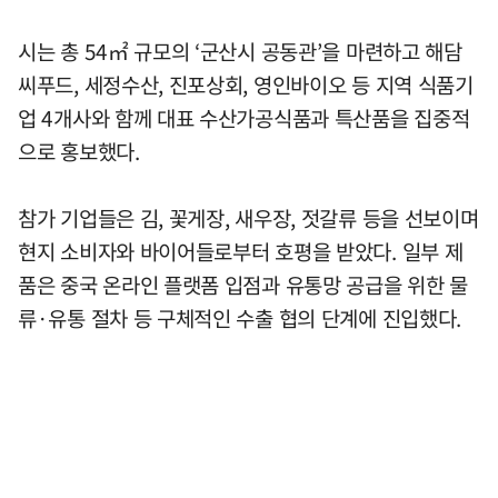
시는 총 54㎡ 규모의 ‘군산시 공동관’을 마련하고 해담
씨푸드, 세정수산, 진포상회, 영인바이오 등 지역 식품기
업 4개사와 함께 대표 수산가공식품과 특산품을 집중적
으로 홍보했다.
참가 기업들은 김, 꽃게장, 새우장, 젓갈류 등을 선보이며
현지 소비자와 바이어들로부터 호평을 받았다. 일부 제
품은 중국 온라인 플랫폼 입점과 유통망 공급을 위한 물
류·유통 절차 등 구체적인 수출 협의 단계에 진입했다.