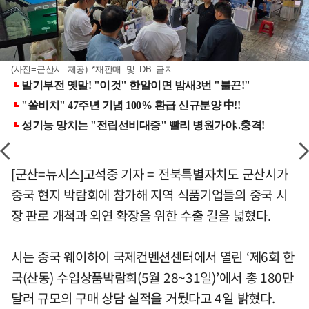
(사진=군산시 제공) *재판매 및 DB 금지
[군산=뉴시스]고석중 기자 = 전북특별자치도 군산시가
중국 현지 박람회에 참가해 지역 식품기업들의 중국 시
장 판로 개척과 외연 확장을 위한 수출 길을 넓혔다.
시는 중국 웨이하이 국제컨벤션센터에서 열린 ‘제6회 한
국(산동) 수입상품박람회(5월 28~31일)’에서 총 180만
달러 규모의 구매 상담 실적을 거뒀다고 4일 밝혔다.