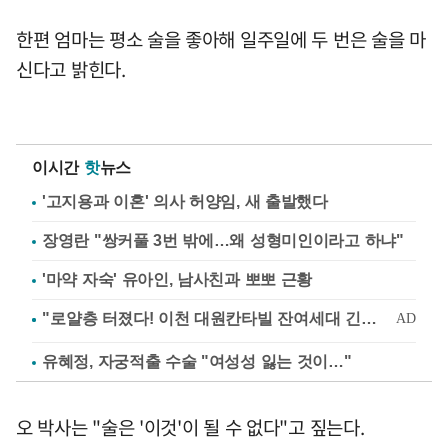
한편 엄마는 평소 술을 좋아해 일주일에 두 번은 술을 마
신다고 밝힌다.
이시간
핫
뉴스
'고지용과 이혼' 의사 허양임, 새 출발했다
장영란 "쌍커풀 3번 밖에…왜 성형미인이라고 하냐"
'마약 자숙' 유아인, 남사친과 뽀뽀 근황
유혜정, 자궁적출 수술 "여성성 잃는 것이…"
오 박사는 "술은 '이것'이 될 수 없다"고 짚는다.