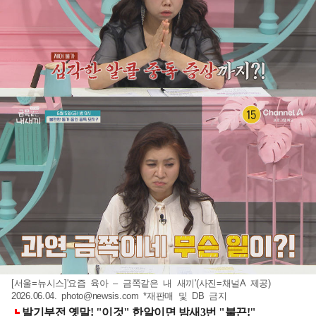
[서울=뉴시스]'요즘 육아 – 금쪽같은 내 새끼'(사진=채널A 제공)
2026.06.04.
photo@newsis.com
*재판매 및 DB 금지