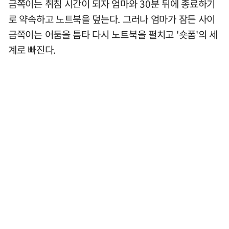
금쪽이는 취침 시간이 되자 엄마와 30분 뒤에 종료하기
로 약속하고 노트북을 덮는다. 그러나 엄마가 잠든 사이
금쪽이는 어둠을 틈타 다시 노트북을 펼치고 '숏폼'의 세
계로 빠진다.