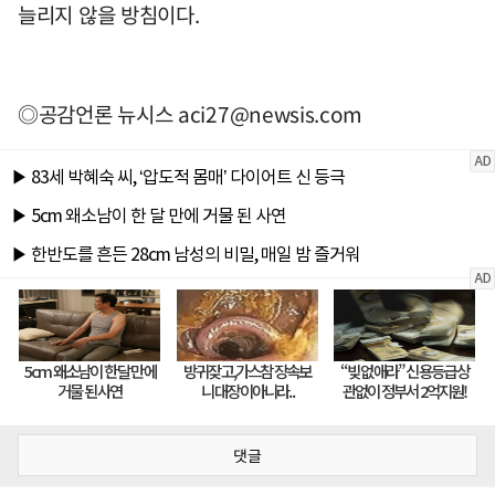
늘리지 않을 방침이다.
◎공감언론 뉴시스
aci27@newsis.com
댓글