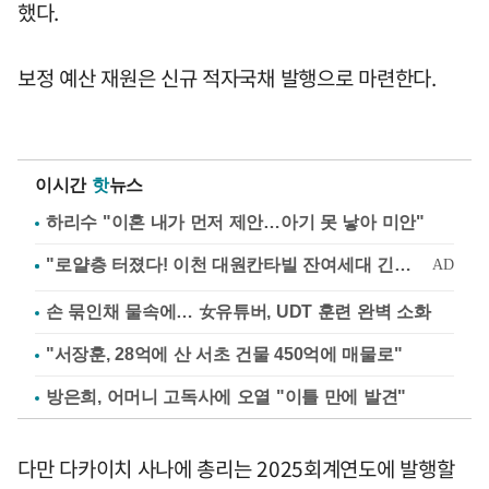
했다.
보정 예산 재원은 신규 적자국채 발행으로 마련한다.
이시간
핫
뉴스
하리수 "이혼 내가 먼저 제안…아기 못 낳아 미안"
손 묶인채 물속에… 女유튜버, UDT 훈련 완벽 소화
"서장훈, 28억에 산 서초 건물 450억에 매물로"
방은희, 어머니 고독사에 오열 "이틀 만에 발견"
다만 다카이치 사나에 총리는 2025회계연도에 발행할