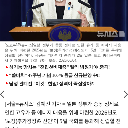
[도쿄=AP/뉴시스]일본 정부가 중동 정세로 인한 유가 등 에너지 대응
을 위해 마련한 2026년도 ‘보정(추가경정)예산안’이 5일 국회를 통과해
성립할 전망이다. 사진은 다카이치 총리가 2월 일본 도쿄 총리관저에
서 기자회견을 하고 있는 모습. 2026.06.04.
[서울=뉴시스] 김예진 기자 = 일본 정부가 중동 정세로
인한 고유가 등 에너지 대응을 위해 마련한 2026년도
'보정(추가경정)예산안'이 5일 국회를 통과해 성립할 전