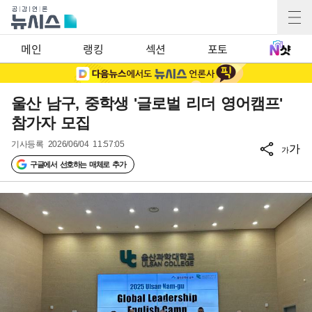
메인
랭킹
섹션
포토
울산 남구, 중학생 '글로벌 리더 영어캠프'
참가자 모집
기사등록
2026/06/04 11:57:05
가
가
구글에서 선호하는 매체로 추가