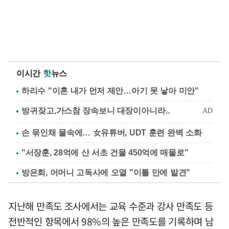
이시간
핫
뉴스
하리수 "이혼 내가 먼저 제안…아기 못 낳아 미안"
손 묶인채 물속에… 女유튜버, UDT 훈련 완벽 소화
"서장훈, 28억에 산 서초 건물 450억에 매물로"
방은희, 어머니 고독사에 오열 "이틀 만에 발견"
지난해 만족도 조사에서는 교육 수준과 강사 만족도 등
전반적인 항목에서 98%의 높은 만족도를 기록하며 남