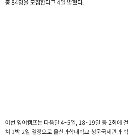
총 84명을 모집한다고 4일 밝혔다.
이번 영어캠프는 다음달 4~5일, 18~19일 등 2회에 걸
쳐 1박 2일 일정으로 울산과학대학교 청운국제관과 학