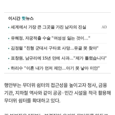
이시간
핫
뉴스
유혜정, 자궁적출 수술 "여성성 잃는 것이…"
김정렬 "친형 군대서 구타로 사망…유골 못 찾아"
표창원, 남규리에 15년 만에 사과…"제가 틀렸습니다"
하리수 "이혼 내가 먼저 제안…아기 못 낳아 미안"
행안부는 무더위 쉼터의 접근성을 높이고자 청사, 금융
기관, 지하철 역사와 같이 공공·민간 시설을 적극 활용해
무더위 쉼터를 확대하고 있다.