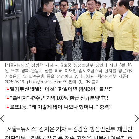
[서울=뉴시스] 정병혁 기자 = 윤호중 행정안전부 장관이 지난 3월 16
일 오후 경북 안동시 산불 피해 이재민 임시조립주택 단지를 방문하여
시설운영 및 입주현황 등을 점검하고 있다. (사진=행전안전부 제공)
2025.03.16.
photo@newsis.com
*재판매 및 DB 금지
[서울=뉴시스] 강지은 기자 = 김광용 행정안전부 재난안
전관리본부장은 4일 경북 청송 지역을 방문해 여름철 호