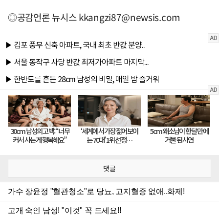
◎공감언론 뉴시스
kkangzi87@newsis.com
댓글