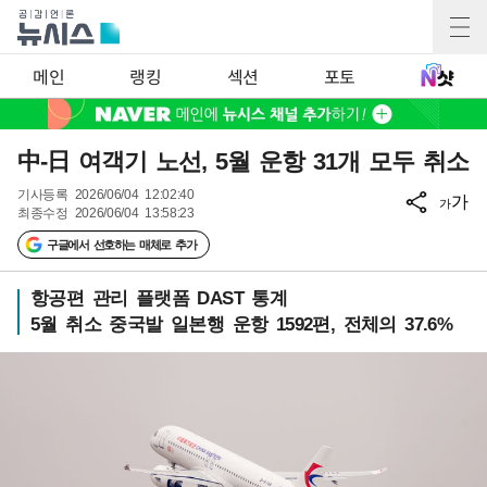
메인
랭킹
섹션
포토
中-日 여객기 노선, 5월 운항 31개 모두 취소
기사등록
2026/06/04 12:02:40
가
가
최종수정
2026/06/04 13:58:23
구글에서 선호하는 매체로 추가
항공편 관리 플랫폼 DAST 통계
5월 취소 중국발 일본행 운항 1592편, 전체의 37.6%