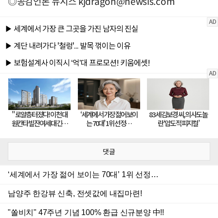
◎공감언론 뉴시스
kjdragon@newsis.com
댓글