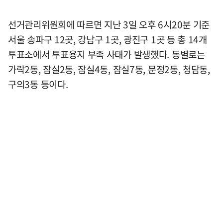
선거관리위원회에 따르면 지난 3일 오후 6시20분 기준
서울 송파구 12곳, 강남구 1곳, 광진구 1곳 등 총 14개
투표소에서 투표용지 부족 사태가 발생했다. 동별로는
가락2동, 잠실2동, 잠실4동, 잠실7동, 문정2동, 청담동,
구의3동 등이다.