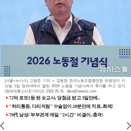
[서울=뉴시스] 고범준 기자 = 김동명 한국노동조합총연맹 위원장이 지
난달 1일 청와대에서 열린 2026 노동절 기념식에서 축사를 하고 있다.
(청와대통신사진기자단) 2026.05.01.
bjko@newsis.com