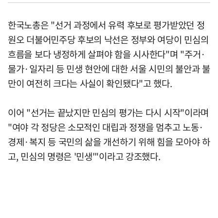
한국노총은 "선거 과정에서 유력 후보로 평가받았던 정
원오 더불어민주당 후보의 낙선은 정부와 여당이 민심의
흐름을 보다 냉정하게 살펴야 함을 시사한다"며 "주거·
물가·일자리 등 민생 현안에 대한 서울 시민의 불안과 불
만이 여전히 크다는 사실이 확인됐다"고 했다.
이어 "선거는 끝났지만 민심의 평가는 다시 시작"이라며
"여야 각 정당은 소모적인 대립과 정쟁을 멈추고 노동·
경제·복지 등 국민의 삶을 개선하기 위해 힘을 모아야 하
고, 민심의 명령은 '민생'"이라고 강조했다.