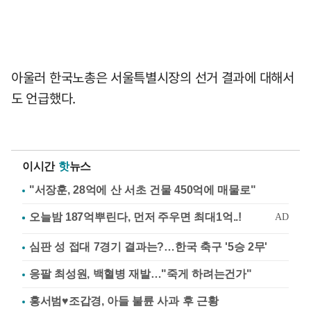
아울러 한국노총은 서울특별시장의 선거 결과에 대해서
도 언급했다.
이시간
핫
뉴스
"서장훈, 28억에 산 서초 건물 450억에 매물로"
심판 성 접대 7경기 결과는?…한국 축구 '5승 2무'
응팔 최성원, 백혈병 재발…"죽게 하려는건가"
홍서범♥조갑경, 아들 불륜 사과 후 근황