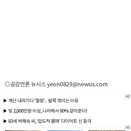
◎공감언론 뉴시스
yeon0829@newsis.com