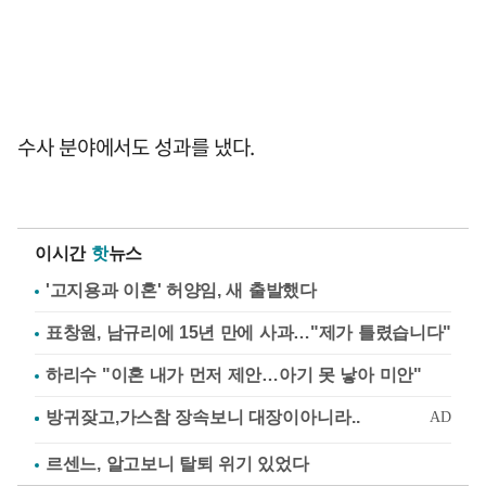
수사 분야에서도 성과를 냈다.
이시간
핫
뉴스
'고지용과 이혼' 허양임, 새 출발했다
표창원, 남규리에 15년 만에 사과…"제가 틀렸습니다"
하리수 "이혼 내가 먼저 제안…아기 못 낳아 미안"
르센느, 알고보니 탈퇴 위기 있었다