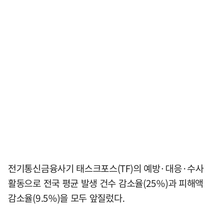
전기통신금융사기 태스크포스(TF)의 예방·대응·수사
활동으로 전국 평균 발생 건수 감소율(25%)과 피해액
감소율(9.5%)을 모두 앞질렀다.