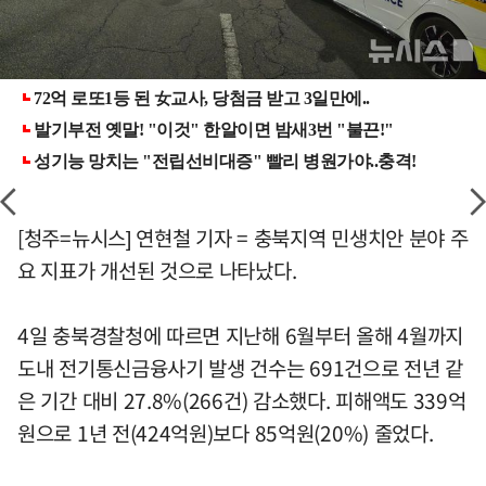
[청주=뉴시스] 연현철 기자 = 충북지역 민생치안 분야 주
요 지표가 개선된 것으로 나타났다.
4일 충북경찰청에 따르면 지난해 6월부터 올해 4월까지
도내 전기통신금융사기 발생 건수는 691건으로 전년 같
은 기간 대비 27.8%(266건) 감소했다. 피해액도 339억
원으로 1년 전(424억원)보다 85억원(20%) 줄었다.